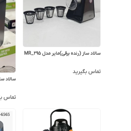
سالاد ساز (رنده برقی)مایر مدل MR_295
تماس بگیرید
سالاد ساز 
تماس بگ