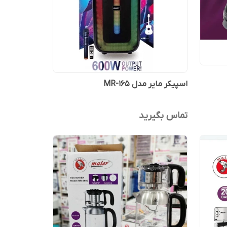
اسپیکر مایر مدل MR-165
تماس بگیرید