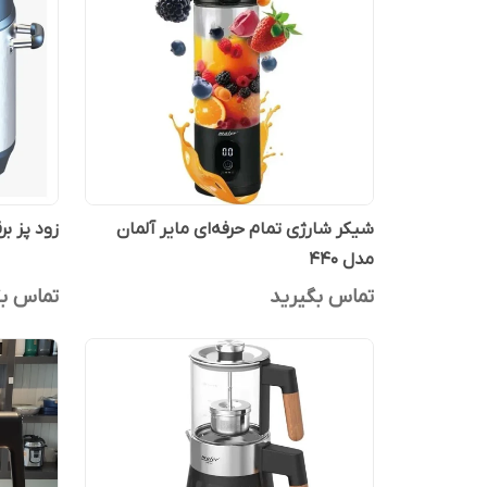
شیکر شارژی تمام حرفه‌ای مایر آلمان
زود پز برقی 6 لیتر دیجیتال
مدل 440
تماس بگیرید
تماس بگ