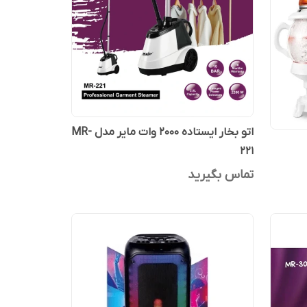
اتو بخار ایستاده 2000 وات مایر مدل MR-
221
تماس بگیرید