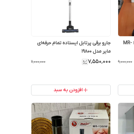
جارو شارژی مایر مدل MR-12600 ا MR-
جارو برقی پرتابل ایستاده تمام حرفه‌ای
مایر مدل 19800
۷٬۵۵۰٬۰۰۰
۱۱٬۰۰۰٬۰۰۰
۹٬۰۰۰٬۰۰۰
افزودن به سبد