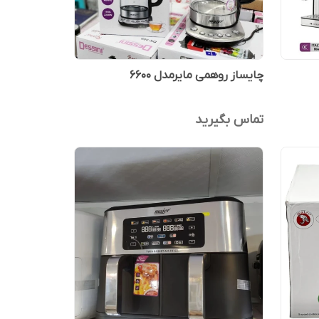
چایساز روهمی مایرمدل ۶۶۰۰
تماس بگیرید