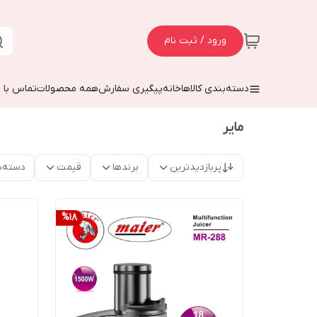
ورود / ثبت نام
دسته‌بندی کالاها
خانه
پیگیری سفارش
همه محصولات
تماس با م
مایر
پربازدیدترین
برندها
قیمت
دسته‌ب
%
18