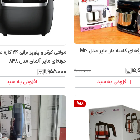
همزن حرفه ای کاسه دار مایر مدل Mr-
مولتی کوکر و پلوپز برقی 
حرفه‌ای مایر آلمان مدل 848
۱۵٬
۲۰٬۰۰۰٬۰۰۰
۱۱٬۹۵۵٬۰۰۰
۰
افزودن به سبد
افزودن به سبد
%
18