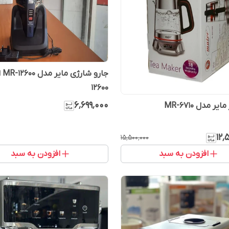
12600
۶٬۶۹۹٬۰۰۰
ر مدل MR-6710
۱۲٬
۱۵٬۵۰۰٬۰۰۰
افزودن به سبد
افزودن به سبد