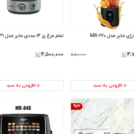
 مایر مدل MR-220
تخم مرغ پز 14 عددی مایر مدل mr-31
۴٬۵۰۰٬۰۰۰
۴٬
۵٬۵۰۰٬۰۰۰
افزودن به سبد
افزودن به سبد
%
22