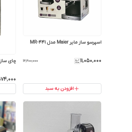
اسپرسو ساز مایر Maier مدل MR-441
۱۱٬۰۵۰٬۰۰۰
۱۲٬۲۰۰٬۰۰۰
چای ساز مای
۵۷۴٬۰۰۰
افزودن به سبد