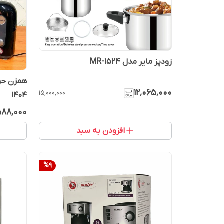
زودپز مایر مدل MR-1524
۱۲٬۰۶۵٬۰۰۰
۱۵٬۰۰۰٬۰۰۰
1404
۵۸۸٬۰۰۰
افزودن به سبد
%
9