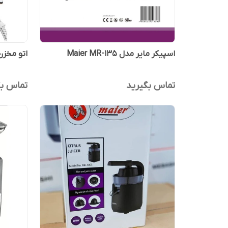
اسپیکر مایر مدل Maier MR-135
اتو مخزن‌دا
تماس بگیرید
تماس بگ