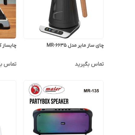
چای ساز مایر مدل MR-6635
چایساز کن
تماس بگیرید
تماس بگ