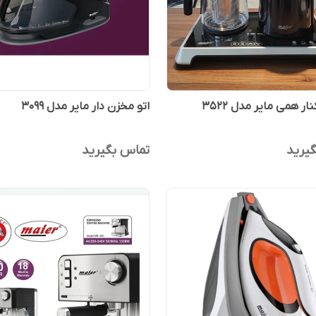
ار همی مایر مدل ۳۵۲۲
اتو مخزن دار مایر مدل 3099
یرید
تماس بگیرید