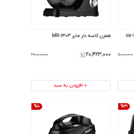
همزن کاسه دار مایر MR-1303
۲۰٬۴۲۳٬۰۰۰
۲۸٬۰۰۰٬۰۰۰
۵٬۰۰۰٬۰۰۰
افزودن به سبد
%
10
%
31