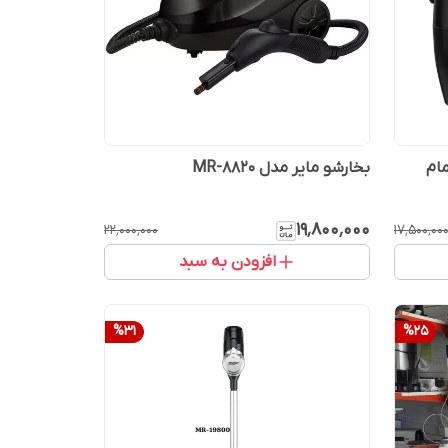
24 کاره تمام
بخارشو مایر مدل MR-8820
۱۹٬۸۰۰٬۰۰۰
۲۲٬۰۰۰٬۰۰۰
۱۷٬۵۰۰٬۰۰
افزودن به سبد
%
31
%
25