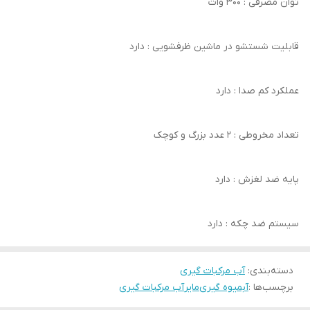
توان مصرفی : 300 وات
قابلیت شستشو در ماشین ظرفشویی : دارد
عملکرد کم صدا : دارد
تعداد مخروطی : 2 عدد بزرگ و کوچک
پایه ضد لغزش : دارد
سیستم ضد چکه : دارد
دسته‌بندی
:
آب مرکبات گیری
برچسب‌ها :
آبمیوه گیری
مایر
آب مرکبات گیری