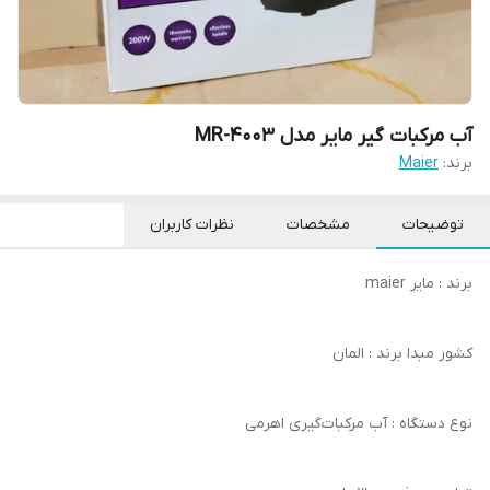
آب مرکبات گیر مایر مدل MR-4003
برند:
Maier
توضیحات
مشخصات
نظرات کاربران
برند : مایر maier
کشور مبدا برند : المان
نوع دستگاه : آب مرکبات‌گیری اهرمی