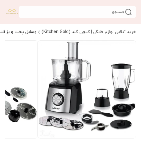
جستجو
خرید آنلاین لوازم خانگی | کیچن گلد (Kitchen Gold)
وسایل پخت و پز آشپ