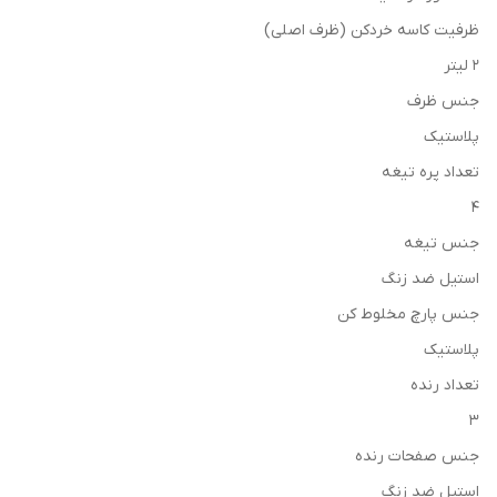
ظرفیت کاسه خردکن (ظرف اصلی)
2 لیتر
جنس ظرف
پلاستیک
تعداد پره تیغه
4
جنس تیغه
استیل ضد زنگ
جنس پارچ مخلوط کن
پلاستیک
تعداد رنده
3
جنس صفحات رنده
استیل ضد زنگ