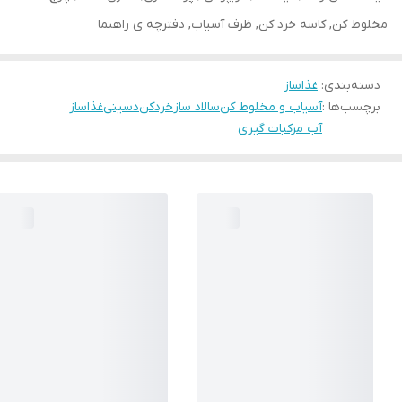
مخلوط کن, کاسه خرد کن, ظرف آسیاب, دفترچه ی راهنما
دسته‌بندی
:
غذاساز
برچسب‌ها :
آسیاب و مخلوط کن
سالاد ساز
خردکن
دسینی
غذاساز
آب مرکبات گیری