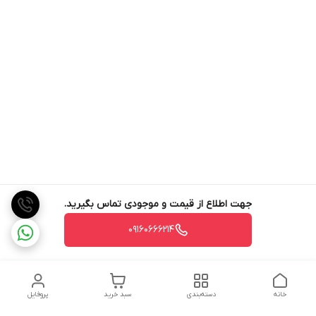
جهت اطلاع از قیمت و موجودی تماس بگیرید.
09160666214
خانه
دسته‌بندی
سبد خرید
پروفایل