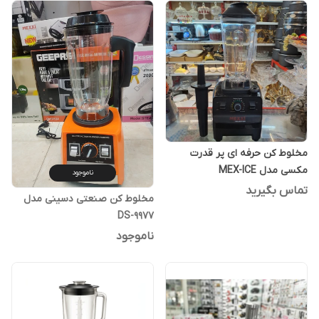
مخلوط کن حرفه ای پر قدرت
مکسی مدل MEX-ICE‏
ناموجود
تماس بگیرید
مخلوط کن صنعتی دسینی مدل
DS-9977
ناموجود