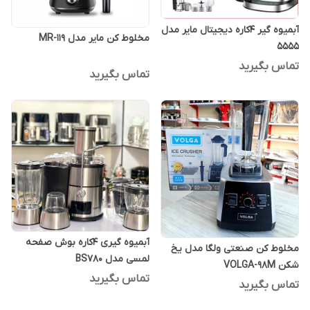
آبمیوه گیر 4کاره دیجیتال مایر مدل
مخلوط کن مایر مدل MR-119
5555
تماس بگیرید
تماس بگیرید
آبمیوه گیری 4کاره بوش صفحه
مخلوط کن صنعتی ولگا مدل یخ
لمسی مدل BS780
شکن VOLGA-98M
تماس بگیرید
تماس بگیرید