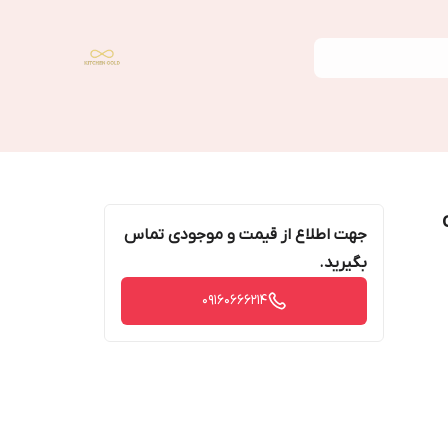
جهت اطلاع از قیمت و موجودی تماس
بگیرید.
09160666214