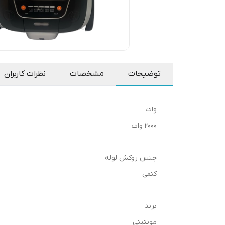
توضیحات
مشخصات
نظرات کاربران
وات
2000 وات
جنس روکش لوله
کنفی
برند
مونتینی