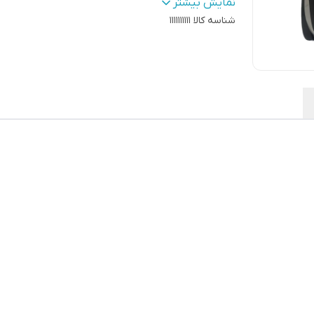
نوع کیسه
:
دائمی
نمایش بیشتر
شناسه کالا
1111111111