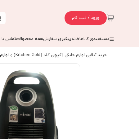
ورود / ثبت نام
دسته‌بندی کالاها
خانه
پیگیری سفارش
همه محصولات
تماس با م
خرید آنلاین لوازم خانگی | کیچن گلد (Kitchen Gold)
لوازم