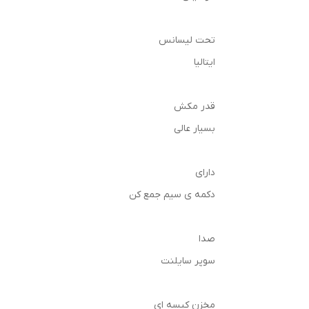
تحت لیسانس
ایتالیا
قدر مکش
بسیار عالی
دارای
دکمه ی سیم جمع کن
صدا
سوپر سایلنت
مخزن کیسه ای