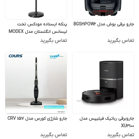
جارو برقی بوش مدل BGS21POW2
پنکه ایستاده مودکس تحت
لیسانس انگلستان مدل MODEX
FA1320
تماس بگیرید
تماس بگیرید
جاروبرقی رباتیک فیلیپس مدل
جارو شارژی کورس مدل CRV 1517
XU3100
تماس بگیرید
تماس بگیرید