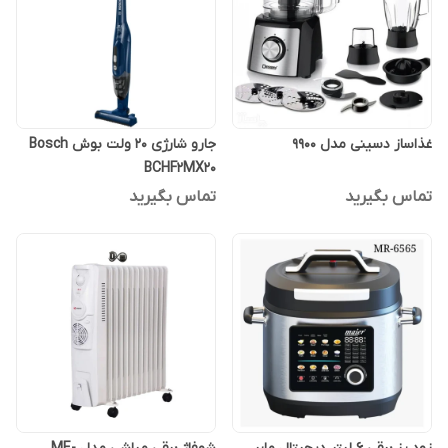
غذاساز دسینی مدل 9900
جارو شارژی 20 ولت بوش Bosch
BCHF2MX20
تماس بگیرید
تماس بگیرید