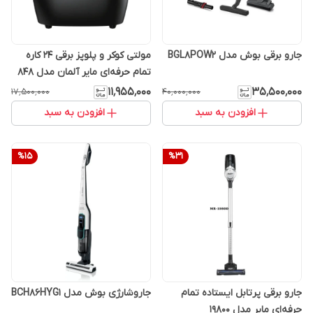
جارو برقی بوش مدل BGL8POW2
مولتی کوکر و پلوپز برقی 24 کاره
تمام حرفه‌ای مایر آلمان مدل 848
۱۱٬۹۵۵٬۰۰۰
۳۵٬۵۰۰٬۰۰۰
۱۷٬۵۰۰٬۰۰۰
۴۰٬۰۰۰٬۰۰۰
افزودن به سبد
افزودن به سبد
%
15
%
31
جارو برقی پرتابل ایستاده تمام
جاروشارژی بوش مدل BCH86HYG1
حرفه‌ای مایر مدل 19800