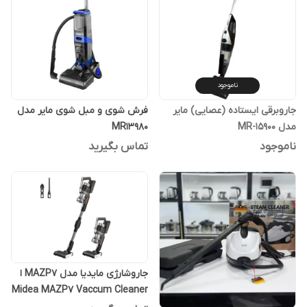
ناموجود
جاروبرقی ایستاده (عصایی) مایر
فرش شوی و مبل شوی مایر مدل
مدل MR-15900
MR13980
ناموجود
تماس بگیرید
جاروشارژی مایدیا مدل MAZP7 ا
Midea MAZP7 Vaccum Cleaner