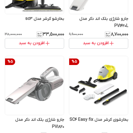
جارو شارژی بلک اند دکر مدل
بخارشو کرشر مدل sc3
PV1420L
۳۳٬۵۰۰٬۰۰۰
۸٬۷۰۰٬۰۰۰
۳۸٬۰۰۰٬۰۰۰
۹٬۹۰۰٬۰۰۰
افزودن به سبد
افزودن به سبد
%
5
%
5
بخارشوی کرشر مدل SC4 Easy fix
جارو شارژی بلک اند دکر مدل
PV1820