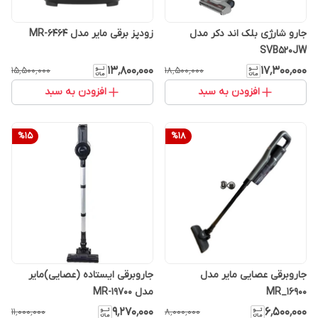
جارو شارژی بلک اند دکر مدل
زودپز برقی مایر مدل MR-6464
SVB520JW
۱۳٬۸۰۰٬۰۰۰
۱۷٬۳۰۰٬۰۰۰
۱۵٬۵۰۰٬۰۰۰
۱۸٬۵۰۰٬۰۰۰
افزودن به سبد
افزودن به سبد
%
15
%
18
جاروبرقی عصایی مایر مدل
جاروبرقی ایستاده (عصایی)مایر
MR_16900
مدل MR-19700
۹٬۲۷۰٬۰۰۰
۶٬۵۰۰٬۰۰۰
۱۱٬۰۰۰٬۰۰۰
۸٬۰۰۰٬۰۰۰