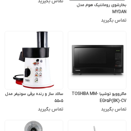
تماس بگیرید
بخارشوی رومانتیک هوم مدل
MYDAN
تماس بگیرید
ماکروویو توشیبا TOSHIBA MM-
سالاد ساز و رنده برقی سونیفر مدل
5505
EG25P(BK)-CV
تماس بگیرید
تماس بگیرید