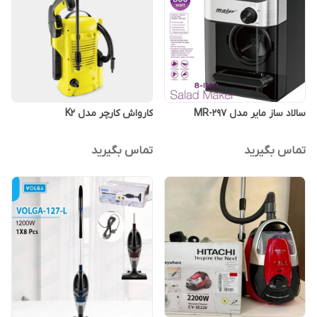
سالاد ساز مایر مدل MR-297
کارواش کارچر مدل K2
تماس بگیرید
تماس بگیرید