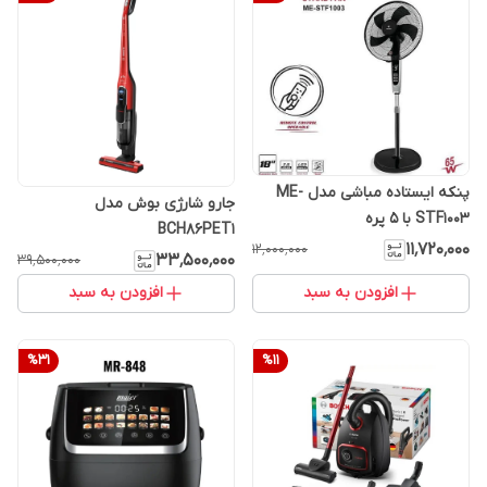
پنکه ایستاده مباشی مدل ME-
جارو شارژی بوش مدل
STF1003 با ۵ پره
BCH86PET1
۱۱٬۷۲۰٬۰۰۰
۱۲٬۰۰۰٬۰۰۰
۳۳٬۵۰۰٬۰۰۰
۳۹٬۵۰۰٬۰۰۰
افزودن به سبد
افزودن به سبد
%
31
%
11