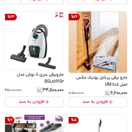
%
23
%
22
جاروبرقی سری 8 بوش مدل
جارو برقی پرتابل یونیک مکس
BGL8HYG2
اصل کدUM-11
۳۴٬۵۰۰٬۰۰۰
۴۵٬۰۰۰٬۰۰۰
۶٬۶۰۰٬۰۰۰
۸٬۵۰۰٬۰۰۰
افزودن به سبد
افزودن به سبد
%
9
%
5