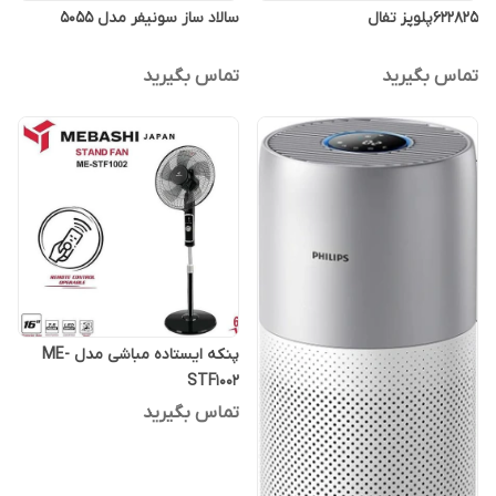
۶۲۲۸۲۵پلوپز تفال
سالاد ساز سونیفر مدل 5055
تماس بگیرید
تماس بگیرید
پنکه ایستاده مباشی مدل ME-
STF1002
تماس بگیرید