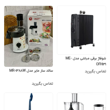
شوفاژ برقی مباشی مدل ME-
OFH131
سالاد ساز مایر مدل MR-1388W
تماس بگیرید
تماس بگیرید