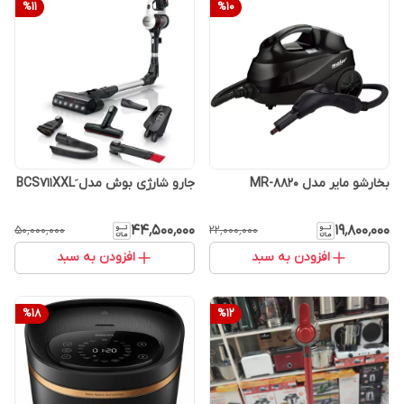
%
11
%
10
بخارشو مایر مدل MR-8820
جارو شارژی بوش مدل BCS711XXLَ
۴۴٬۵۰۰٬۰۰۰
۱۹٬۸۰۰٬۰۰۰
۵۰٬۰۰۰٬۰۰۰
۲۲٬۰۰۰٬۰۰۰
افزودن به سبد
افزودن به سبد
%
18
%
12