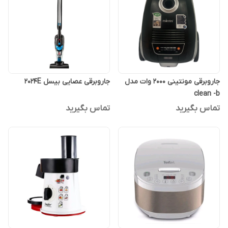
جاروبرقی مونتینی 2000 وات مدل
جاروبرقی عصایی بیسل 2024E
clean -b
تماس بگیرید
تماس بگیرید