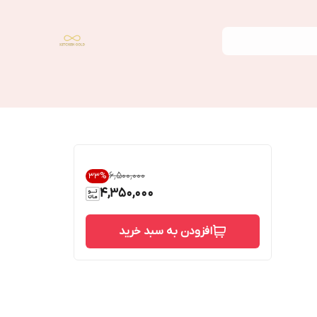
۶٬۵۰۰٬۰۰۰
33
%
4,350,000
افزودن به سبد خرید