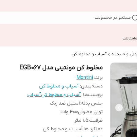
جستجو در محصولات
ا
مقالات
دنی و صبحانه
آسیاب و مخلوط کن
مخلوط کن مونتینی مدل EGB067
برند:
Montini
دسته‌بندی
:
آسیاب و مخلوط کن
برچسب‌ها :
آسیاب و مخلوط کن
آسیاب
جنس بدنه
:
استیل ضد زنگ
توان مصرفی
:
400 وات
ظرفیت
:
1.5 لیتر
عملکرد ها
:
آسیاب و مخلوط کن