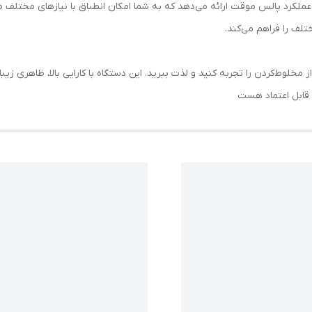
 پالس موقت ارائه می‌دهد که به شما امکان انطباق با نیازهای مختلف مخلوط
لف را فراهم می‌کند.
ل EGB067، تجربه‌ای متفاوت از مخلوط‌کردن را تجربه کنید و لذت ببرید. این دستگاه با کارایی بال
 قابل اعتماد هست