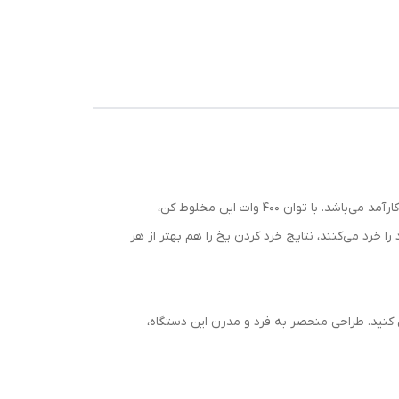
مخلوط کن مونتینی مدل EGB067 یک انتخاب بی‌نظیر برای تهیه انواع مخلوط‌ها، آسیاب کردن مواد و خرد کردن یخ به صورت سریع و کارآمد می‌باشد. با توان 400 وات این مخلوط کن،
 خرد می‌کنند، نتایج خرد کردن یخ را هم بهتر از هر
دن پردازش کنید. طراحی منحصر به فرد و مدرن این دستگاه،