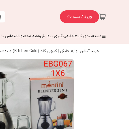
ورود / ثبت نام
دسته‌بندی کالاها
خانه
پیگیری سفارش
همه محصولات
تماس با م
خرید آنلاین لوازم خانگی | کیچن گلد (Kitchen Gold)
نوشی