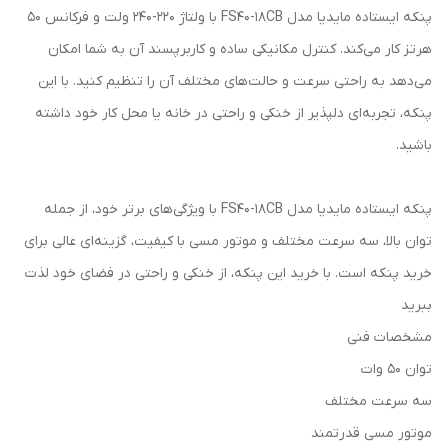
پنکه ایستاده مایدیا مدل FS40-18CB با ولتاژ 220-240 ولت و فرکانس 50
هرتز کار می‌کند. کنترل مکانیکی ساده و کاربرپسند آن به شما امکان
می‌دهد به راحتی سرعت و حالت‌های مختلف آن را تنظیم کنید. با این
پنکه، تجربه‌ای دلپذیر از خنکی و راحتی در خانه یا محل کار خود داشته
باشید.
پنکه ایستاده مایدیا مدل FS40-18CB با ویژگی‌های برتر خود، از جمله
توان بالا، سه سرعت مختلف و موتور مسی با کیفیت، گزینه‌ای عالی برای
خرید پنکه است. با خرید این پنکه، از خنکی و راحتی در فضای خود لذت
ببرید
مشخصات فنی
توان 50 وات
سه سرعت مختلف
موتور مسی قدرتمند