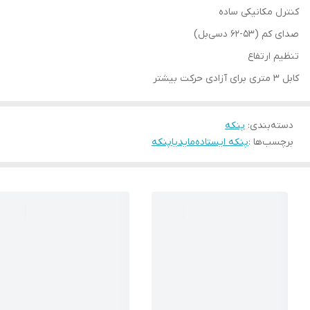
کنترل مکانیکی ساده
صدای کم (53-62 دسی‌بل)
تنظیم ارتفاع
کابل 3 متری برای آزادی حرکت بیشتر
دسته‌بندی
:
پنکه
برچسب‌ها :
پنکه ایستاده
مایدیا
پنکه