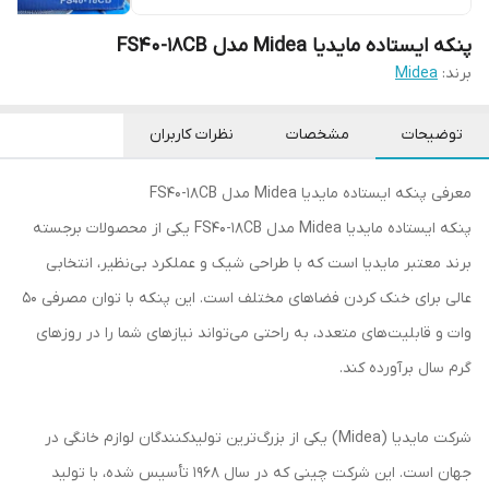
پنکه ایستاده مایدیا Midea مدل FS40-18CB
برند:
Midea
توضیحات
مشخصات
نظرات کاربران
معرفی پنکه ایستاده مایدیا Midea مدل FS40-18CB
پنکه ایستاده مایدیا Midea مدل FS40-18CB یکی از محصولات برجسته
برند معتبر مایدیا است که با طراحی شیک و عملکرد بی‌نظیر، انتخابی
عالی برای خنک کردن فضاهای مختلف است. این پنکه با توان مصرفی 50
وات و قابلیت‌های متعدد، به راحتی می‌تواند نیازهای شما را در روزهای
گرم سال برآورده کند.
شرکت مایدیا (Midea) یکی از بزرگ‌ترین تولیدکنندگان لوازم خانگی در
جهان است. این شرکت چینی که در سال 1968 تأسیس شده، با تولید