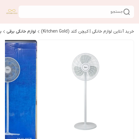
جستجو
خرید آنلاین لوازم خانگی | کیچن گلد (Kitchen Gold)
لوازم خانگی برقی
پ