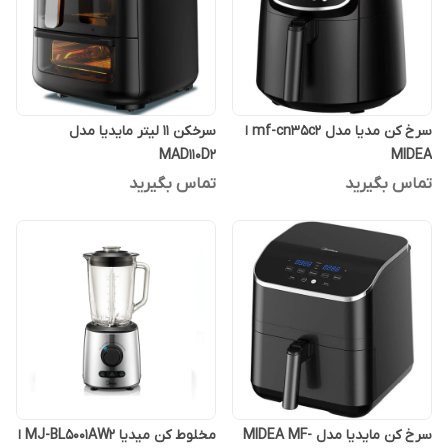
سرخ کن مدیا مدل mf-cn35c2 ا
سرخکن 11 لیتر مایدیا مدل
MAD110D2
MIDEA
تماس بگیرید
تماس بگیرید
سرخ کن مایدیا مدل MIDEA MF-
مخلوط کن میدیا MJ-BL5001AW2 ا