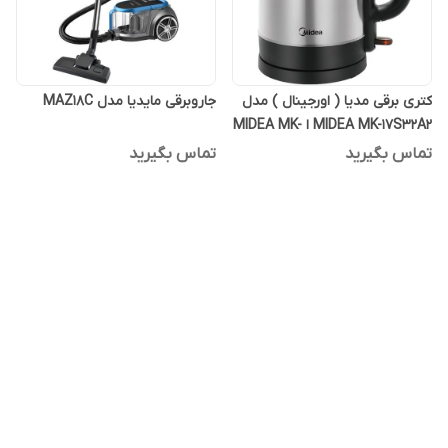
کتری برقی مدیا ( اورجینال ) مدل
جاروبرقی مایدیا مدل MAZ18C
MIDEA MK-17S32A2 ا MIDEA MK-
17S32A2
تماس بگیرید
تماس بگیرید