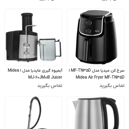
سرخ کن میدیا مدل MF-TN35D ا
آبمیوه گیری مایدیا مدل ا Midea
MJ-60JM01B Juicer
Midea Air Fryer MF-TN35D
تماس بگیرید
تماس بگیرید