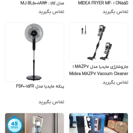
CN55D ا MIDEA FRYER MF-
مدل کالا : MJ-BL5001AW2
CN55D2
تماس بگیرید
تماس بگیرید
جاروشارژی مایدیا مدل MAZP7 ا
Midea MAZP7 Vaccum Cleaner
تماس بگیرید
پنکه مایدیا مدل FS40-15FR
تماس بگیرید