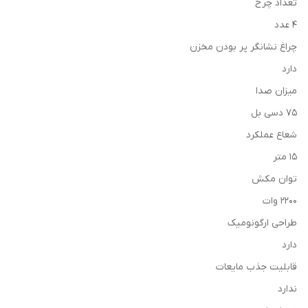
تعداد چرخ
4 عدد
چراغ نشانگر پر بودن مخزن
دارد
میزان صدا
75 دسی بل
شعاع عملکرد
15 متر
توان مکش
2200 وات
طراحی ارگونومیک
دارد
قابلیت جذب مایعات
ندارد