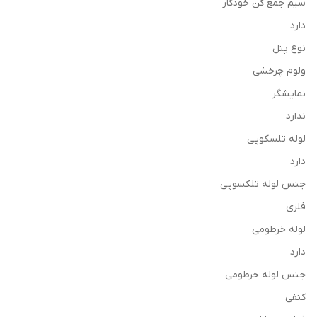
سیم جمع کن خودکار
دارد
نوع پنل
ولوم چرخشی
نمایشگر
ندارد
لوله تلسکوپی
دارد
جنس لوله تلکسوپی
فلزی
لوله خرطومی
دارد
جنس لوله خرطومی
کنفی