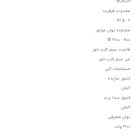
BOSCH
محدوده ظرفيت
2 - 5 lit
محدوده توان موتور
2100 - 2700 W
قابليت سيم كارت خور
غير سيم كارت خور
مشخصات کلی
کشور سازنده
آلمان
کشور مبدا برند
آلمان
توان مصرفی
2200 وات