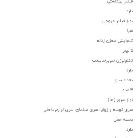
فیلتر بهداشتی
دارد
نوع فیلتر خروجی
هپا
گنجایش مخزن زباله
5 لیتر
تکنولوژی سوپرسایلنت
دارد
تعداد سری
3 عدد
نوع سری (ها)
سری گوشه و زوایا، سری مبلمان، سری لوازم داخلی
دسته حمل
دارد