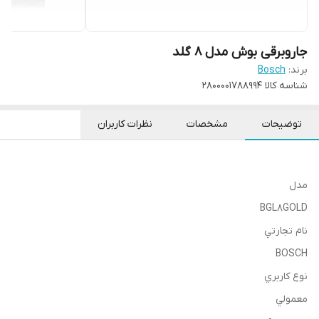
جاروبرقی بوش مدل 8 گلد
برند:
Bosch
شناسه کالا
2800001788994
توضیحات
مشخصات
نظرات کاربران
مدل
BGL8GOLD
نام تجارتي
BOSCH
نوع كاربري
معمولي