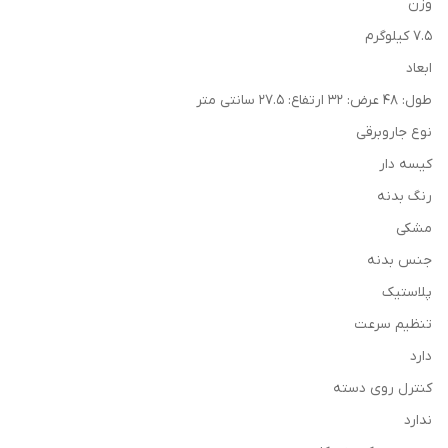
وزن
7.5 کیلوگرم
ابعاد
طول: 48 عرض: 32 ارتفاع: 27.5 سانتی متر
نوع جاروبرقی
کیسه دار
رنگ بدنه
مشکی
جنس بدنه
پلاستیک
تنظیم سرعت
دارد
کنترل روی دسته
ندارد