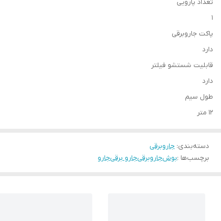
تعداد پارویی
1
پاکت جاروبرقی
دارد
قابلیت شستشو فیلتر
دارد
طول سیم
12 متر
دسته‌بندی
:
جاروبرقی
برچسب‌ها :
بوش
جاروبرقی
جارو برقی
جارو