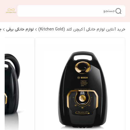
جستجو
خرید آنلاین لوازم خانگی | کیچن گلد (Kitchen Gold)
لوازم خانگی برقی
ج