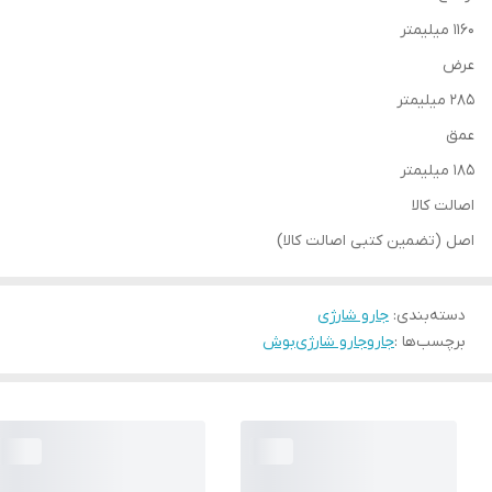
1160 میلیمتر
عرض
285 میلیمتر
عمق
185 میلیمتر
اصالت کالا
اصل (تضمین کتبی اصالت کالا)
دسته‌بندی
:
جارو شارژی
برچسب‌ها :
جارو
جارو شارژی
بوش