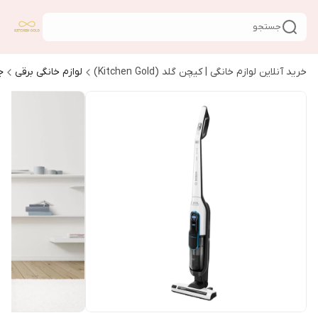
جستجو
خرید آنلاین لوازم خانگی | کیچن گلد (Kitchen Gold)
لوازم خانگی برقی
ج