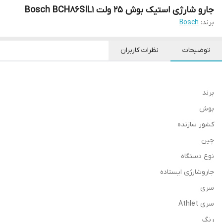
جارو شارژی استیک بوش 25 ولت Bosch BCH86SIL1
برند:
Bosch
توضیحات
نظرات کاربران
برند
بوش
کشور سازنده
چین
نوع دستگاه
جاروشارژی ایستاده
سری
سری Athlet
رنگ