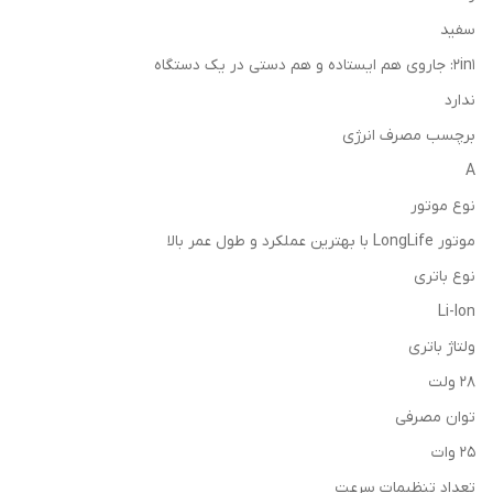
سفید
2in1: جاروی هم ایستاده و هم دستی در یک دستگاه
ندارد
برچسب مصرف انرژی
A
نوع موتور
موتور LongLife با بهترین عملکرد و طول عمر بالا
نوع باتری
Li-Ion
ولتاژ باتری
28 ولت
توان مصرفی
25 وات
تعداد تنظیمات سرعت