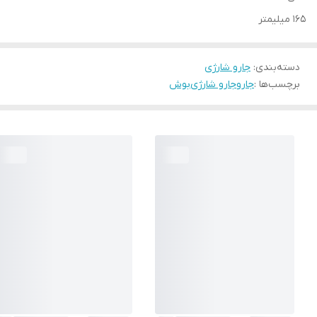
165 میلیمتر
دسته‌بندی
:
جارو شارژی
برچسب‌ها :
جارو
جارو شارژی
بوش