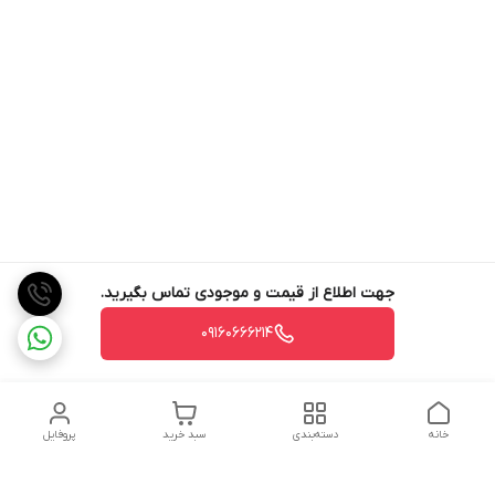
جهت اطلاع از قیمت و موجودی تماس بگیرید.
09160666214
خانه
دسته‌بندی
سبد خرید
پروفایل