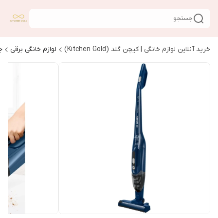
جستجو
خرید آنلاین لوازم خانگی | کیچن گلد (Kitchen Gold)
لوازم خانگی برقی
ج