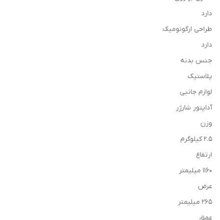
دارد
طراحی ارگونومیک
دارد
جنس بدنه
پلاستیک
لوازم جانبی
آداپتور شارژر
وزن
2.5 کیلوگرم
ارتفاع
1160 میلیمتر
عرض
265 میلیمتر
عمق