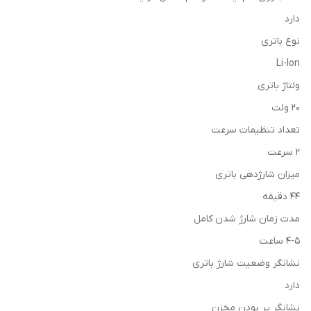
دارد
نوع باتری
Li-Ion
ولتاژ باتری
20 ولت
تعداد تنظیمات سرعت
2 سرعت
میزان شارژدهی باتری
44 دقیقه
مدت زمان شارژ شدن کامل
4-5 ساعت
نشانگر وضعیت شارژ باتری
دارد
نشانگر پر بودن مخزن