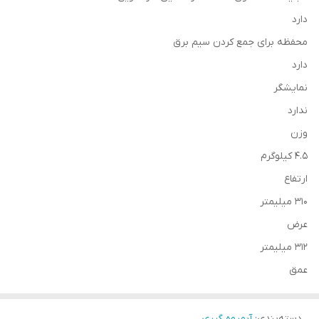
دارد
محفظه برای جمع كردن سیم برق
دارد
نمایشگر
ندارد
وزن
4.5 کیلوگرم
ارتفاع
310 میلیمتر
عرض
312 میلیمتر
عمق
دسته‌بندی
:
آبمیوه گیری