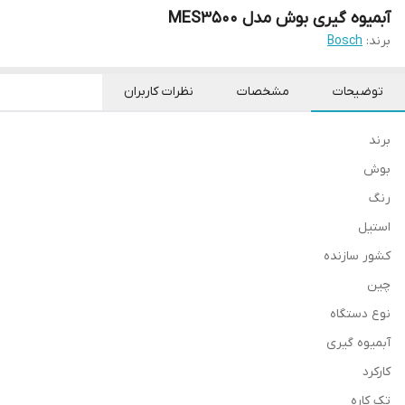
آبمیوه گیری بوش مدل MES3500
برند:
Bosch
توضیحات
مشخصات
نظرات کاربران
برند
بوش
رنگ
استیل
کشور سازنده
چین
نوع دستگاه
آبمیوه گیری
کارکرد
تک کاره