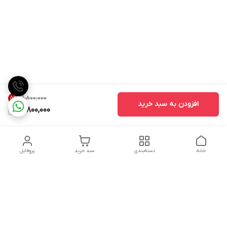
۱۹٬۸۰۰٬۰۰۰
5
%
افزودن به سبد خرید
18,800,000
خانه
دسته‌بندی
سبد خرید
پروفایل