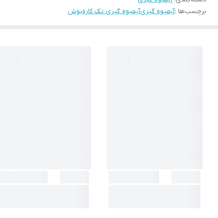
برچسب‌ها :
آبمیوه گیری
آبمیوه گیری تک کاره
بوش