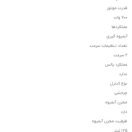
قدرت موتور
700 وات
عملکردها
آبمیوه گیری
تعداد تنظیمات سرعت
2 سرعت
عملکرد پالس
ندارد
نوع کنترل
چرخشی
مخزن آبمیوه
دارد
ظرفیت مخزن آبمیوه
1.25 لیتر