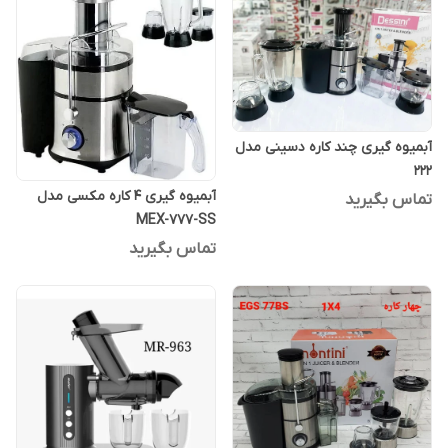
آبمیوه گیری چند کاره دسینی مدل
222
آبمیوه گیری ۴ کاره مکسی مدل
تماس بگیرید
MEX-777-SS
تماس بگیرید