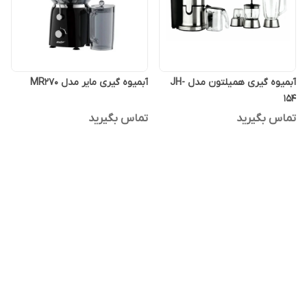
آبمیوه گیری همیلتون مدل JH-
آبمیوه گیری مایر مدل MR270
154
تماس بگیرید
تماس بگیرید