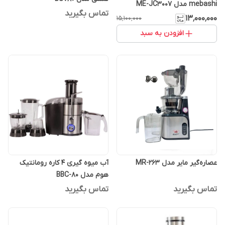
mebashi مدل ME-JC3007
تماس بگیرید
۱۳٬۰۰۰٬۰۰۰
۱۵٬۱۰۰٬۰۰۰
افزودن به سبد
عصاره‌گیر مایر مدل MR-263
آب میوه گیری 4 کاره رومانتیک
هوم مدل BBC-80
تماس بگیرید
تماس بگیرید