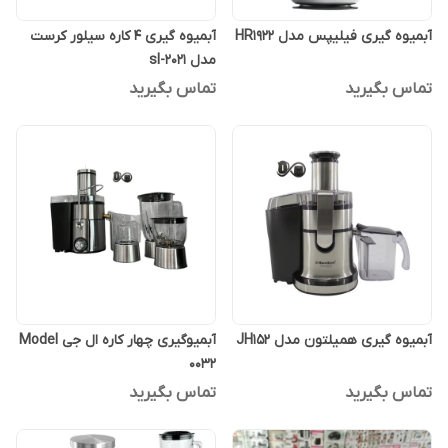
آبمیوه گیری فیلیپس مدل HR1922
آبمیوه گیری 4 کاره سیلور کرست
مدل sl-2021
تماس بگیرید
تماس بگیرید
آبمیوه گیری همیلتون مدل JH152
آبمیوگیری چهار کاره ال جی Model
0032
تماس بگیرید
تماس بگیرید