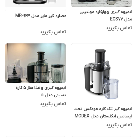
آبمیوه گیری چهارکاره مونتینی
عصاره گیر مایر مدل MR-963
مدل EGS77
تماس بگیرید
تماس بگیرید
آبمیوه گیری و غذا ساز 5 کاره
دسینی مدل 111
تماس بگیرید
آبمیوه گیر تک کاره مودکس تحت
لیسانس انگلستان مدل MODEX
710
تماس بگیرید