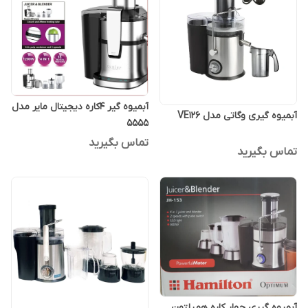
آبمیوه گیر 4کاره دیجیتال مایر مدل
آبمیوه گیری وگاتی مدل VE126
5555
تماس بگیرید
تماس بگیرید
آبمیوه گیری چهار کاره همیلتون