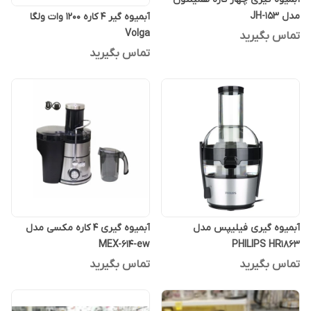
مدل JH-153
آبمیوه گیر 4 کاره 1200 وات ولگا
Volga
تماس بگیرید
تماس بگیرید
آبمیوه‌ گیری فیلیپس مدل
آبمیوه گیری ۴ کاره مکسی مدل
MEX-614-ew
PHILIPS HR1863
تماس بگیرید
تماس بگیرید