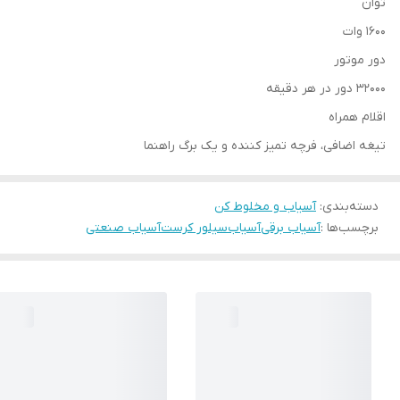
توان
1600 وات
دور موتور
32000 دور در هر دقیقه
اقلام همراه
تیغه اضافی، فرچه تمیز کننده و یک برگ راهنما
دسته‌بندی
:
آسیاب و مخلوط کن
برچسب‌ها :
آسیاب برقی
آسیاب
سیلور کرست
آسیاب صنعتی