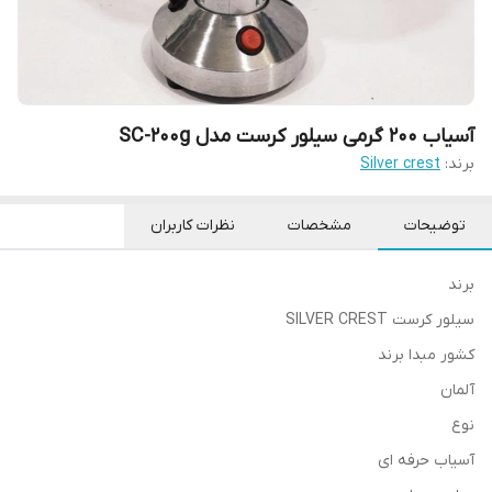
آسیاب 200 گرمی سیلور کرست مدل SC-200g
برند:
Silver crest
توضیحات
مشخصات
نظرات کاربران
برند
سیلور کرست SILVER CREST
کشور مبدا برند
آلمان
نوع
آسیاب حرفه ای