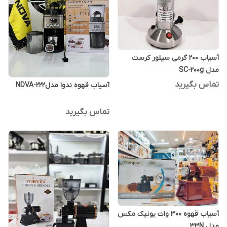
آسیاب 200 گرمی سیلور کرست
مدل SC-200g
تماس بگیرید
آسیاب قهوه ندوا مدلNDVA-222
تماس بگیرید
آسیاب قهوه 300 وات یونیک مکس
مدل 33N