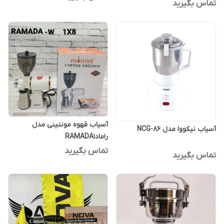
تماس بگیرید
آسیاب قهوه مونتینی مدل
آسیاب نیکووا مدل NCG-86
راماداRAMADA
تماس بگیرید
تماس بگیرید