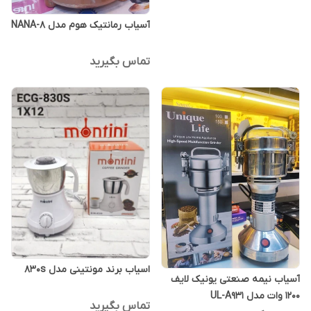
آسیاب رمانتیک هوم مدل NANA-8
تماس بگیرید
اسیاب برند مونتینی مدل 830s
آسیاب نیمه صنعتی یونیک لایف
1200 وات مدل UL-A931
تماس بگیرید