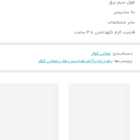
طول سیم برق
۸۰ سانتیمتر
سایر مشخصات
قابلیت گرم نگهداشتن تا ۱۲ ساعت
دسته‌بندی
:
مولتی کوکر
برچسب‌ها :
پلوپز
زودپز
آرامپز
فیلیپس
بخارپز
مولتی کوکر