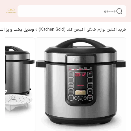
جستجو
خرید آنلاین لوازم خانگی | کیچن گلد (Kitchen Gold)
وسایل پخت و پز آشپ