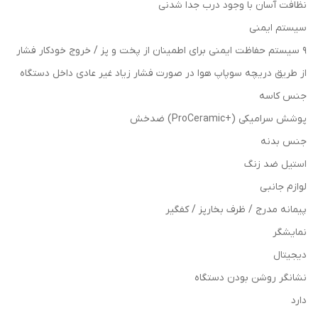
نظافت آسان با وجود درب جدا شدنی
سیستم ایمنی
۹ سیستم حفاظت ایمنی برای اطمینان از پخت و پز / خروج خودکار فشار
از طریق دریچه سوپاپ هوا در صورت فشار زیاد غیر عادی داخل دستگاه
جنس کاسه
پوشش سرامیکی (+ProCeramic) ضدخش
جنس بدنه
استیل ضد زنگ
لوازم جانبی
پیمانه مدرج / ظرف بخارپز / کفگیر
نمایشگر
دیجیتال
نشانگر روشن بودن دستگاه
دارد