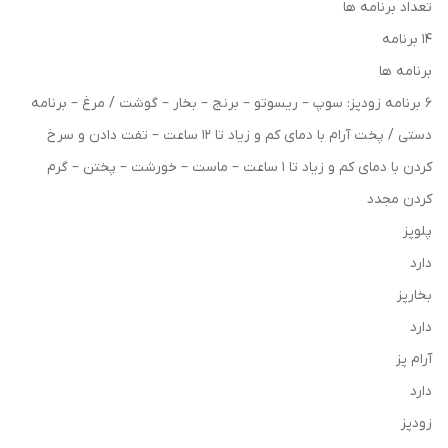
تعداد برنامه ها
۱۴ برنامه
برنامه ها
۶ برنامه زودپز: سوپ – ریسوتو – برنج – بخار – گوشت / مرغ – برنامه
دستی / پخت آرام با دمای کم و زیاد تا ۱۲ ساعت – تفت دادن و سرخ
کردن با دمای کم و زیاد تا ۱ ساعت – ماست – خورشت – پختن – گرم
کردن مجدد
پلوپز
دارد
بخارپز
دارد
آرام پز
دارد
زودپز