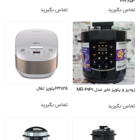
PH-853
تماس بگیرید
تماس بگیرید
۶۲۲۸۲۵پلوپز تفال
زودپز و پلوپز مایر مدل MR-4949
تماس بگیرید
تماس بگیرید