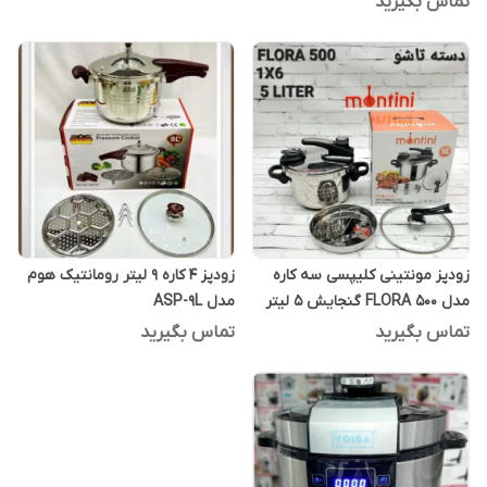
تماس بگیرید
زودپز مونتینی کلیپسی سه کاره
زودپز 4 کاره 9 لیتر رومانتیک هوم
مدل FLORA 500 گنجایش 5 لیتر
مدل ASP-9L
تماس بگیرید
تماس بگیرید