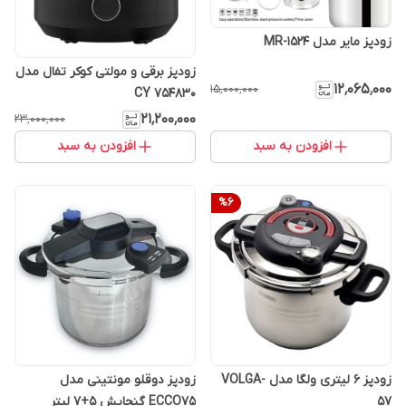
زودپز مایر مدل MR-1524
زودپز برقی و مولتی کوکر تفال مدل
۱۲٬۰۶۵٬۰۰۰
۱۵٬۰۰۰٬۰۰۰
CY 754830
۲۱٬۲۰۰٬۰۰۰
۲۳٬۰۰۰٬۰۰۰
افزودن به سبد
افزودن به سبد
%
6
زودپز 6 لیتری ولگا مدل VOLGA-
زودپز دوقلو مونتینی مدل
57
ECCO75 گنجایش 5+7 لیتر