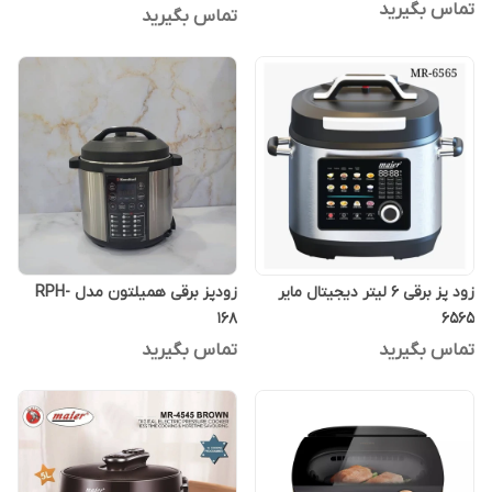
تماس بگیرید
تماس بگیرید
زود پز برقی 6 لیتر دیجیتال مایر
زودپز برقی همیلتون مدل RPH-
168
6565
تماس بگیرید
تماس بگیرید