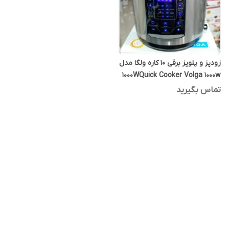
زودپز و پلوپز برقی 10 کاره ولگا مدل
1000WQuick Cooker Volga 1000w
تماس بگیرید