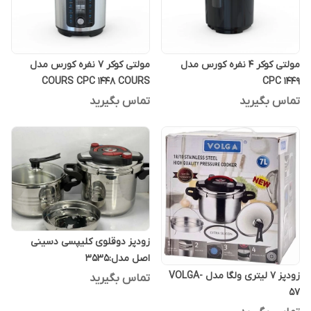
مولتی کوکر 4 نفره کورس مدل
مولتی کوکر 7 نفره کورس مدل
COURS CPC 1448 COURS
CPC 1449
تماس بگیرید
تماس بگیرید
زودپز دوقلوی کلیپسی دسینی
اصل مدل:3535
زودپز 7 لیتری ولگا مدل VOLGA-
تماس بگیرید
57