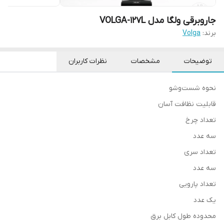
جاروبرقی ولگا مدل VOLGA-127L
برند:
Volga
توضیحات
مشخصات
نظرات کاربران
نحوه شست‌وشو
قابلیت نظافت آسان
تعداد چرخ
سه عدد
تعداد سری
سه عدد
تعداد پارویی
یک عدد
محدوده طول کابل برق