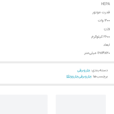
HEPA
قدرت موتور
1200 وات
وزن
2600 کیلوگرم
ابعاد
16x14x120 میلی‌متر
دسته‌بندی
:
جاروبرقی
برچسب‌ها :
جاروبرقی
جارو
ولگا