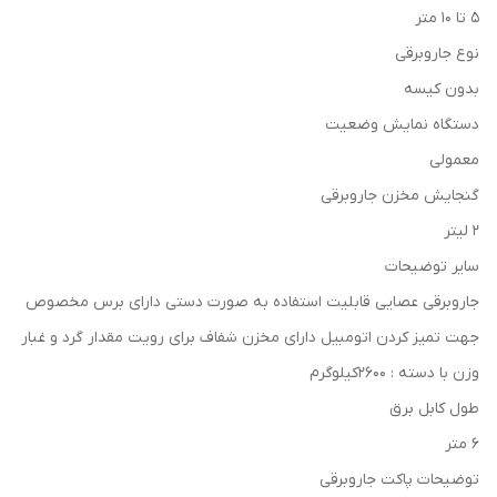
5 تا 10 متر
نوع جاروبرقی
بدون کیسه
دستگاه نمایش وضعیت
معمولی
گنجایش مخزن جاروبرقی
2 لیتر
سایر توضیحات
جاروبرقی عصایی قابلیت استفاده به صورت دستی دارای برس مخصوص
جهت تمیز کردن اتومبیل دارای مخزن شفاف برای رویت مقدار گرد و غبار
وزن با دسته : 2600کیلوگرم
طول کابل برق
6 متر
توضیحات پاکت جاروبرقی