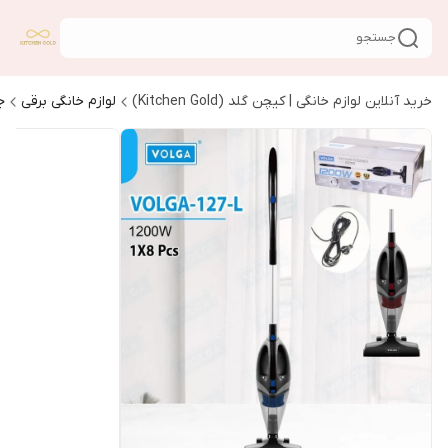
جستجو
خرید آنلاین لوازم خانگی | کیچن گلد (Kitchen Gold)
لوازم خانگی برقی
ج