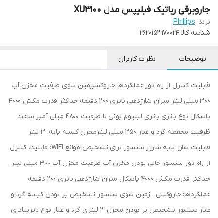
جاروبرقی رباتیک فیلیپس مدل XU3100
برند:
Phillips
شناسه کالا
۲۶۲۰۱۵۳۱۷۰۰۲۴
توضیحات
نظرات کاربران
قابلیت کنترل از راه دور عملکردها جاروکشیزمین شوی ظرفیت مخزن آب
۳۰۰ میلی لیتر میزان شارژدهی باتری ۲۰۰ دقیقه حداکثر قدرت مکش ۴۰۰۰
پاسکال نوع باتری باتری لیتیوم یونی با ظرفیت ۴۸۰۰ میلی آمپر ساعت
ظرفیت محفظه گرد و غبار ۳۵۰ میلی لیترمخزن کیسه پایه: ۳ لیتر
قابلیت شارژ پایه شارژر سنسور برای تشخیص موانع WiFi: قابلیت کنترل
از راه دور سنسور خالی بودن مخزن آب ظرفیت مخزن آب ۳۰۰ میلی لیتر
حداکثر قدرت مکش ۴۰۰۰ پاسکال میزان شارژدهی باتری ۲۰۰ دقیقه
عملکردها: جاروکشی ، زمین شوی سنسور تشخیص پر بودن کیسه گرد و
غبار سنسور تشخیص پر بودن مخزن ۳ لیتری گرد و غبار نوع باتریباتری