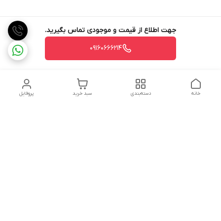
جهت اطلاع از قیمت و موجودی تماس بگیرید.
09160666214
خانه
دسته‌بندی
سبد خرید
پروفایل
دسترسی سریع
تماس با ما
شکایات
درباره ما
قوانین و مقررات
سیاست حریم خصوصی