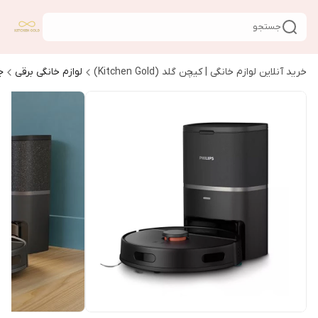
جستجو
خرید آنلاین لوازم خانگی | کیچن گلد (Kitchen Gold)
لوازم خانگی برقی
ج