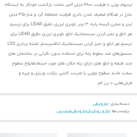
لیتیوم یونی با ظرفیت ۴۸۰۰ میلی آمپر ساعت بازگشت خودکار به ایستگاه
شارژ در هنگام ضعیف شدن باتری ظرفیت محفظه گرد و غبار۳۵۰ میلی
لیتر و مخزن کیسه پایه: ۳ لیتر ناوبری لیزری دقیق LIDAR برای ترسیم
هر اتاق و تمیز کردن سیستماتیک اتاق ناوبری لیزری دقیق LIDAR برای
ترسیم هر اتاق و تمیز کردن سیستماتیک اتاقسیستم نقشه برداری LDS
سنسورهای ضد سقوط پله برای استفاده بدون نگرانی در ساختمان های
چند طبقه و اتاق های دارای پله مکان های مورد استفادهانواع سطوح
سخت مانند سطوح چوبی یا لمینت، کاشی، پارکت، وینیل و غیره و
فرش‌هایی با پرز کم
دسته‌بندی
:
جاروبرقی
برچسب‌ها :
جارو روباتیک
جاروبرقی
فیلیپس