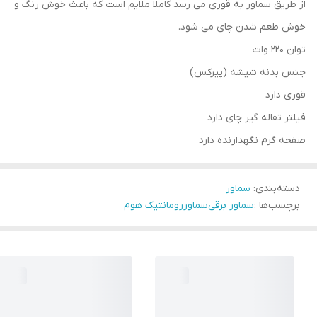
از طریق سماور به قوری می رسد کاملا ملایم است که باعث خوش رنگ و
خوش طعم شدن چای می شود.
توان ۲۲۰ وات
جنس بدنه شیشه (پیرکس)
قوری دارد
فیلتر تفاله گیر چای دارد
صفحه گرم نگهدارنده دارد
دسته‌بندی
:
سماور
برچسب‌ها :
سماور برقی
سماور
رومانتیک هوم