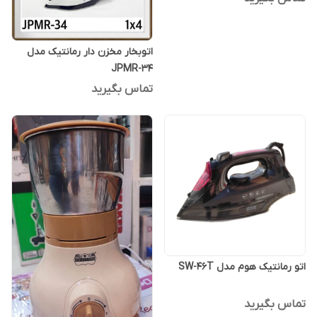
اتو‌بخار مخزن دار رمانتیک مدل
JPMR-34
تماس بگیرید
اتو رمانتیک هوم مدل SW-46T
تماس بگیرید