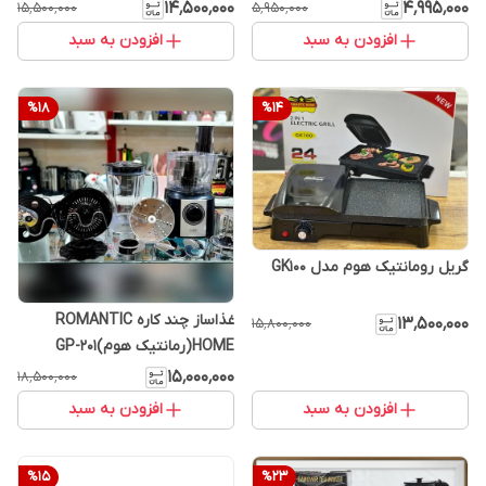
۱۴٬۵۰۰٬۰۰۰
۴٬۹۹۵٬۰۰۰
۱۵٬۵۰۰٬۰۰۰
۵٬۹۵۰٬۰۰۰
افزودن به سبد
افزودن به سبد
%
18
%
14
گریل رومانتیک هوم مدل GK100
غذاساز چند کاره ROMANTIC
۱۳٬۵۰۰٬۰۰۰
۱۵٬۸۰۰٬۰۰۰
HOME(رمانتیک هوم)GP-201
۱۵٬۰۰۰٬۰۰۰
۱۸٬۵۰۰٬۰۰۰
افزودن به سبد
افزودن به سبد
%
15
%
23