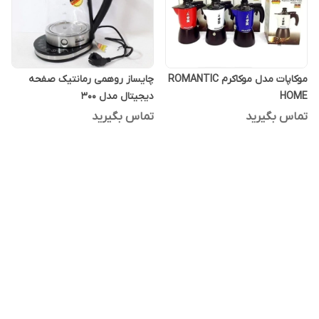
موکاپات مدل موکاکرم ROMANTIC
چایساز روهمی رمانتیک صفحه
HOME
دیجیتال مدل 300
تماس بگیرید
تماس بگیرید