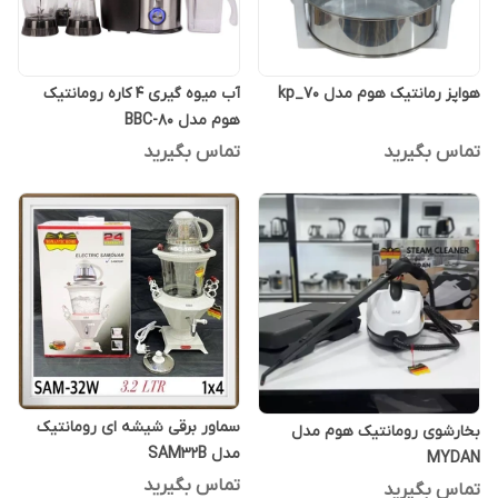
هواپز رمانتیک هوم مدل kp_70
آب میوه گیری 4 کاره رومانتیک
هوم مدل BBC-80
تماس بگیرید
تماس بگیرید
سماور برقی شیشه ای رومانتیک
بخارشوی رومانتیک هوم مدل
مدل SAM32B
MYDAN
تماس بگیرید
تماس بگیرید