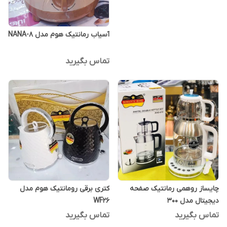
آسیاب رمانتیک هوم مدل NANA-8
تماس بگیرید
چایساز روهمی رمانتیک صفحه
کتری برقی رومانتیک هوم مدل
دیجیتال مدل 300
WF26
تماس بگیرید
تماس بگیرید