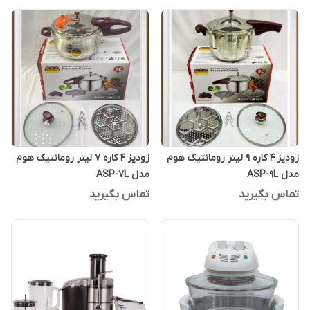
زودپز 4 کاره 9 لیتر رومانتیک هوم
زودپز 4 کاره 7 لیتر رومانتیک هوم
مدل ASP-9L
مدل ASP-7L
تماس بگیرید
تماس بگیرید