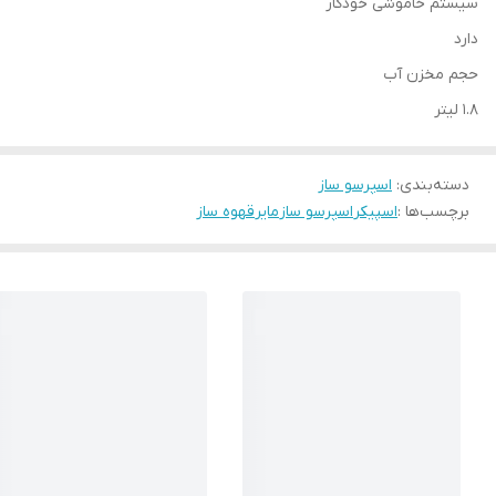
سیستم خاموشی خودکار
دارد
حجم مخزن آب
1.8 لیتر
دسته‌بندی
:
اسپرسو ساز
برچسب‌ها :
اسپیکر
اسپرسو ساز
مایر
قهوه ساز