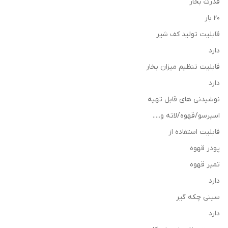
قدرت بخار
20 بار
قابلیت تولید کف شیر
دارد
قابلیت تنظیم میزان بخار
دارد
نوشیدنی های قابل تهیه
اسپرسو/قهوه/لاته و.....
قابلیت استفاده از
پودر قهوه
تمپر قهوه
دارد
سینی چکه گیر
دارد