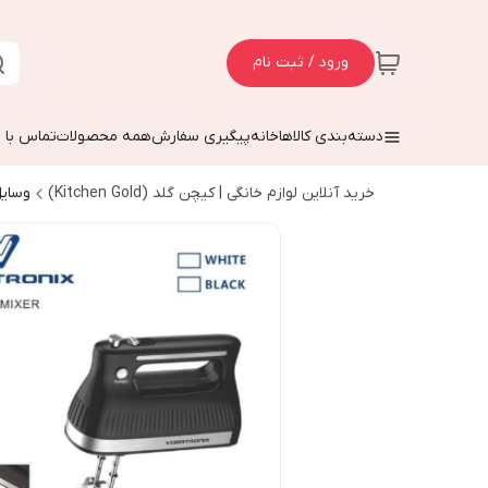
ورود / ثبت نام
دسته‌بندی کالاها
خانه
پیگیری سفارش
همه محصولات
تماس با م
خرید آنلاین لوازم خانگی | کیچن گلد (Kitchen Gold)
وسایل