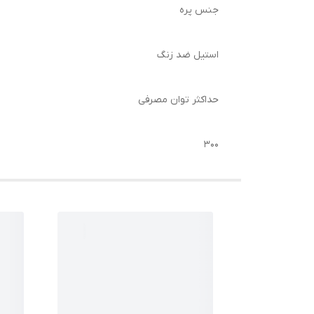
جنس پره
استیل ضد زنگ
حداکثر توان مصرفی
۳۰۰