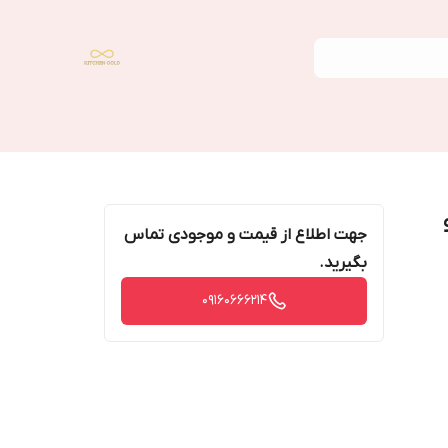
دو
جهت اطلاع از قیمت و موجودی تماس
بگیرید.
09160666214