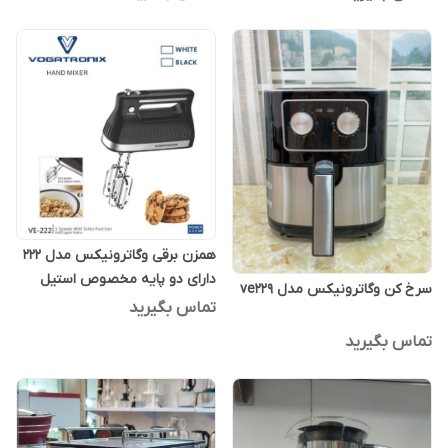
همزن برقی وگاترونیکس مدل 222
دارای دو پایه مخصوص استیل
سرخ کن وگاترونیکس مدل ve229
تماس بگیرید
تماس بگیرید