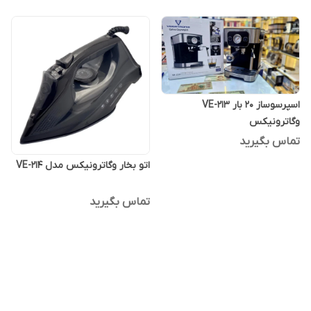
اسپرسوساز 20 بار VE-213
وگاترونیکس
تماس بگیرید
اتو بخار وگاترونیکس مدل VE-214
تماس بگیرید