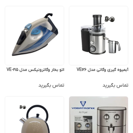
آبمیوه گیری وگاتی مدل VE126
اتو بخار وگاترونیکس مدل VE-215
تماس بگیرید
تماس بگیرید