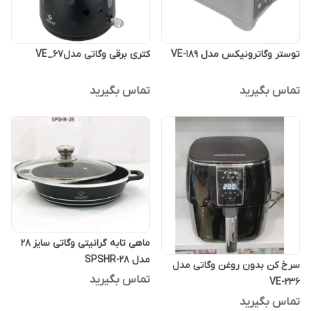
توستر وگاترونیکس مدل VE-189
کتری برقی وگاتی مدلVE_67
تماس بگیرید
تماس بگیرید
ماهی تابه گرانیتی وگاتی سایز 28
مدل SPSHR-28
سرخ کن بدون روغن وگاتی مدل
تماس بگیرید
VE-236
تماس بگیرید