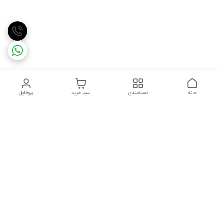
خانه
دسته‌بندی
سبد خرید
پروفایل
دسترسی سریع
تماس با ما
شکایات
درباره ما
قوانین و مقررات
سیاست حریم خصوصی