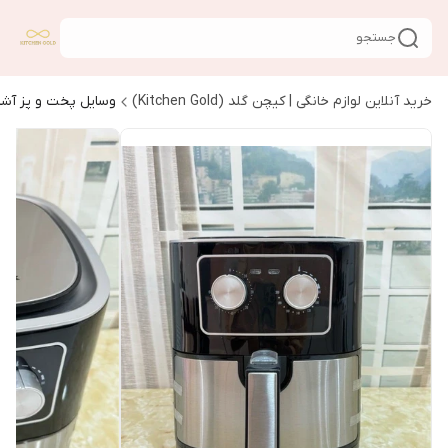
جستجو
خرید آنلاین لوازم خانگی | کیچن گلد (Kitchen Gold)
وسایل پخت و پز آشپ