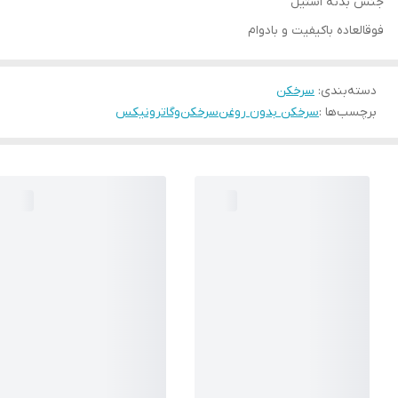
جنس بدنه استیل
فوقالعاده باکیفیت و بادوام
دسته‌بندی
:
سرخکن
برچسب‌ها :
سرخکن بدون روغن
سرخکن
وگاترونیکس