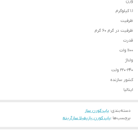
وزن
1.1 کیلوگرم
ظرفیت
ظرفیت در گرم 60 گرم
قدرت
1100 وات
ولتاژ
220-240 ولت
کشور سازنده
ایتالیا
دسته‌بندی
:
پاپ کورن ساز
برچسب‌ها :
پاپ کورن یاز
پفیلا ساز
آریته