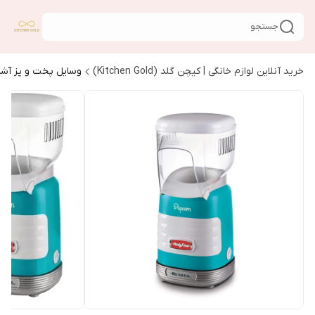
جستجو
خرید آنلاین لوازم خانگی | کیچن گلد (Kitchen Gold)
وسایل پخت و پز آشپ