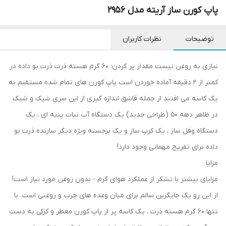
پاپ کورن ساز آریته مدل 2956
توضیحات
نظرات کاربران
نیازی به روغن نیست مقدار پر کردن: 60 گرم هسته ذرت ذرت بو داده در
کمتر از 2 دقیقه آماده خوردن است پاپ کورن های تمام شده مستقیم به
یک کاسه می افتند از جمله قاشق اندازه گیری از این سری شیک و شیک
در ظاهر دهه 50 (طراحی جدید) یک دستگاه آب نبات پنبه ای ، یک
دستگاه وفل ساز ، یک کرپ ساز و یک برجسته ویژه دیگر سازنده ذرت بو
داده برای تفریح مهمانی وجود دارد!
مزایا
مزایای بیشتر با تشکر از عملکرد هوای گرم - بدون روغن مورد نیاز است!
از این رو یک جایگزین سالم برای میان وعده های چرب و روغنی است. با
تنها 60 گرم هسته ذرت ، یک کاسه پر از پاپ کورن معطر و کرکی به دست