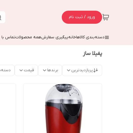
ورود / ثبت نام
دسته‌بندی کالاها
خانه
پیگیری سفارش
همه محصولات
تماس با م
پفیلا ساز
پربازدیدترین
برندها
قیمت
دسته‌ب