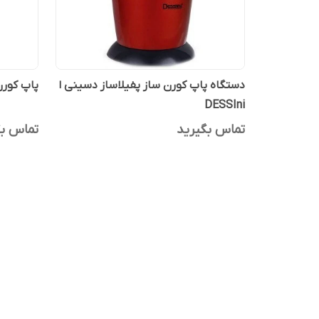
دستگاه پاپ کورن ساز پفیلاساز دسینی ا
پاپ کورن 
DESSIni
تماس بگیرید
تماس بگ