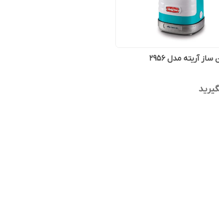
ساز آریته مدل 2956
یرید