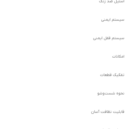
استیل ضد زنگ
سیستم ایمنی
سیستم قفل ایمنی
امکانات
تفکیک قطعات
نحوه شست‌وشو
قابلیت نظافت آسان