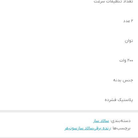
تعداد تنظیمات سرعت
۲ عدد
توان
۲۰۰ وات
جنس بدنه
پلاستیک فشرده
دسته‌بندی
:
سالاد ساز
برچسب‌ها :
رنده برقی
سالاد ساز
سونیفر