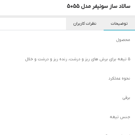
سالاد ساز سونیفر مدل 5055
توضیحات
نظرات کاربران
محصول
۵ تیغه برای برش های ریز و درشت، رنده ریز و درشت و خلال
نحوه عملکرد
برقی
جنس تیغه