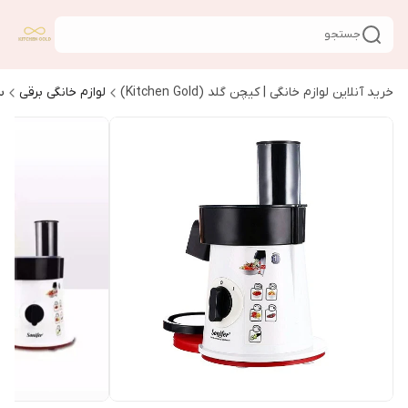
جستجو
خرید آنلاین لوازم خانگی | کیچن گلد (Kitchen Gold)
لوازم خانگی برقی
س