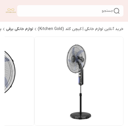
جستجو
خرید آنلاین لوازم خانگی | کیچن گلد (Kitchen Gold)
لوازم خانگی برقی
پ