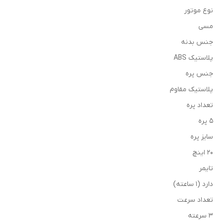
نوع موتور
مسی
جنس بدنه
پلاستیک ABS
جنس پره
پلاستیک مقاوم
تعداد پره
5 پره
سایز پره
20 اینچ
تایمر
دارد (1 ساعته)
تعداد سرعت
3 سرعته