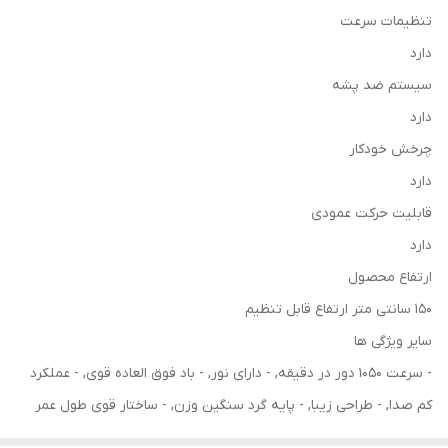
تنظیمات سرعت
دارد
سیستم ضد پشه
دارد
چرخش خودکار
دارد
قابلیت حرکت عمودی
دارد
ارتفاع محصول
150 سانتی متر ارتفاع قابل تنظیم
سایر ویژگی ها
- سرعت 1050 دور در دقیقه, - دارای نور, - باد فوق العاده قوی, - عملکرد
کم صدا, - طراحی زیبا, - پایه گرد سنگین وزن, - ساختار قوی طول عمر