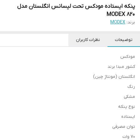
پنکه ایستاده مودکس تحت لیسانس انگلستان مدل
MODEX 820
برند:
MODEX
توضیحات
نظرات کاربران
مودکس
کشور مبدا برند
انگلستان (مونتاژ چین)
رنگ
مشکی
نوع پنکه
ایستاده
توان مصرفی
70 وات