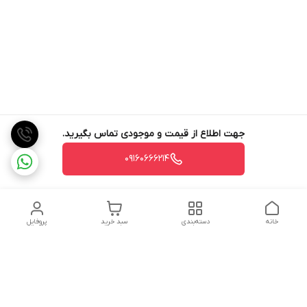
جهت اطلاع از قیمت و موجودی تماس بگیرید.
09160666214
خانه
دسته‌بندی
سبد خرید
پروفایل