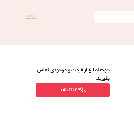
جهت اطلاع از قیمت و موجودی تماس
بگیرید.
09160666214