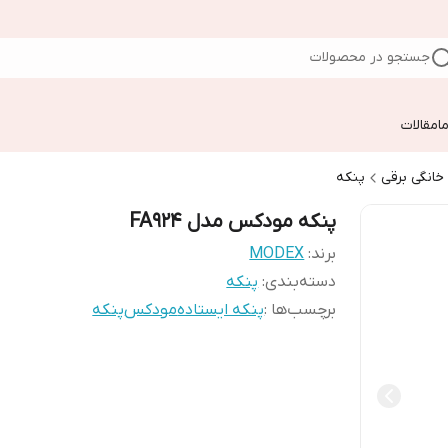
جستجو در محصولات
ا
مقالات
 خانگی برقی
پنکه
پنکه مودکس مدل FA924
برند:
MODEX
دسته‌بندی
:
پنکه
برچسب‌ها :
پنکه ایستاده
مودکس
پنکه