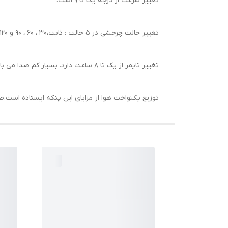
تغییر سرعت از درجه یک تا ۹ است.
تغییر حالت چرخشی در ۵ حالت : ثابت،۳۰ ، ۶۰ ، ۹۰ و ۱۲۰ درجه می باشد.
تغییر تایمر از یک تا ۸ ساعت دارد. بسیار کم صدا می باشد و
توزیع یکنواخت هوا از مزایای این پنکه ایستاده است.صفحه نمایش 