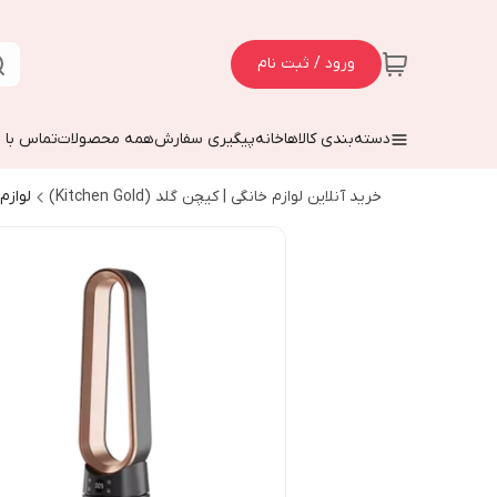
ورود / ثبت نام
دسته‌بندی کالاها
خانه
پیگیری سفارش
همه محصولات
تماس با م
خرید آنلاین لوازم خانگی | کیچن گلد (Kitchen Gold)
لوازم