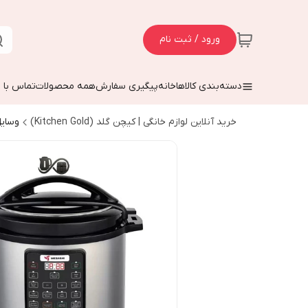
ورود / ثبت نام
دسته‌بندی کالاها
خانه
پیگیری سفارش
همه محصولات
تماس با م
خرید آنلاین لوازم خانگی | کیچن گلد (Kitchen Gold)
وسایل