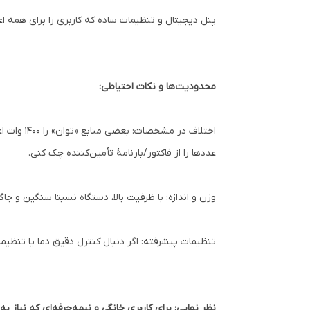
پنل دیجیتال و تنظیمات ساده که کاربری را برای همه اع
محدودیت‌ها و نکات احتیاطی:
عددها را از فاکتور/بارنامهٔ تأمین‌کننده چک کنی.
وزن و اندازه: با ظرفیت بالا، دستگاه نسبتا سنگین و ج
تنظیمات پیشرفته: اگر دنبال کنترل دقیق دما یا تنظ
نظر نهایی: برای کاربری خانگی و نیمه‌حرفه‌ای که نیاز به ظرفیت و برنامه‌های آماده دارد، ME-PC810 ارزش خرید