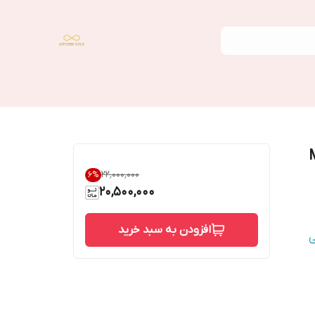
۲۲٬۰۰۰٬۰۰۰
6
%
20,500,000
افزودن به سبد خرید
ی