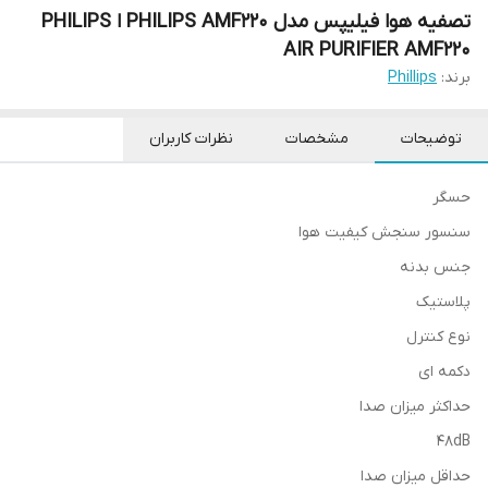
تصفیه هوا فیلیپس مدل PHILIPS AMF220 ا PHILIPS
AIR PURIFIER AMF220
برند:
Phillips
توضیحات
مشخصات
نظرات کاربران
حسگر
سنسور سنجش کیفیت هوا
جنس بدنه
پلاستیک
نوع کنترل
دکمه ای
حداکثر میزان صدا
48dB
حداقل میزان صدا