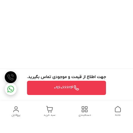
جهت اطلاع از قیمت و موجودی تماس بگیرید.
09160666214
خانه
دسته‌بندی
سبد خرید
پروفایل