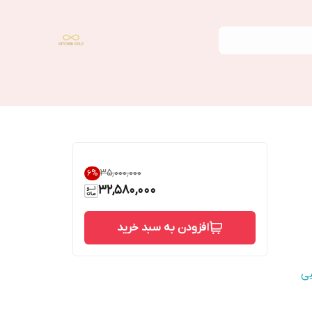
۳۵٬۰۰۰٬۰۰۰
6
%
32,580,000
افزودن به سبد خرید
شی