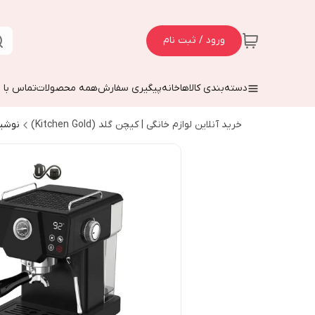
ورود / ثبت نام
دسته‌بندی کالاها
خانه
پیگیری سفارش
همه محصولات
تماس با م
خرید آنلاین لوازم خانگی | کیچن گلد (Kitchen Gold)
نوشی