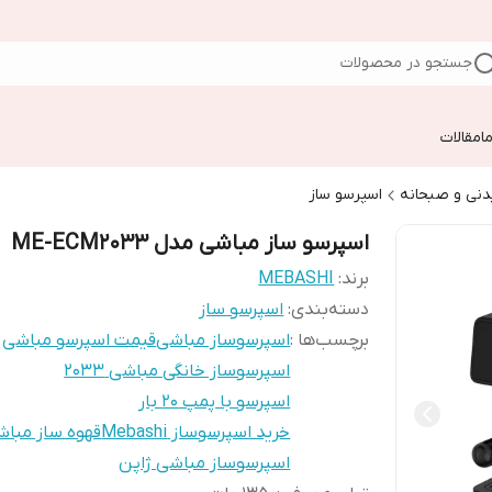
جستجو در محصولات
ا
مقالات
دنی و صبحانه
اسپرسو ساز
اسپرسو ساز مباشی مدل ME-ECM2033
برند:
MEBASHI
دسته‌بندی
:
اسپرسو ساز
برچسب‌ها :
اسپرسوساز مباشی
قیمت اسپرسو مباشی
اسپرسوساز خانگی مباشی 2033
اسپرسو با پمپ ۲۰ بار
خرید اسپرسوساز Mebashi
قهوه ساز مبا
اسپرسوساز مباشی ژاپن