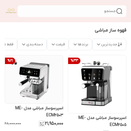
جستجو
قهوه ساز مباشی
جدیدترین
برندها
قیمت
دسته‌بندی
فقط محص
%
21
%
33
اسپرسوساز مباشی مدل ME-
ECM2503
اسپرسوساز مباشی مدل ME-
۲۱٬۹۵۰٬۰۰۰
۲۸٬۰۰۰٬۰۰۰
ECM2505