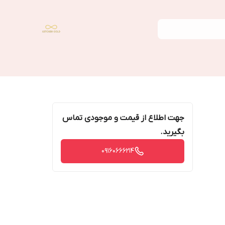
جهت اطلاع از قیمت و موجودی تماس
بگیرید.
09160666214