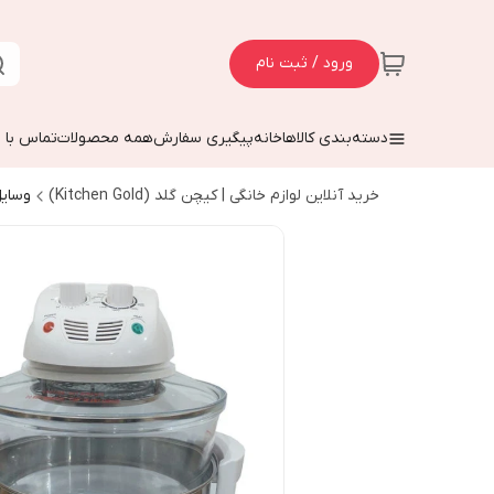
ورود / ثبت نام
دسته‌بندی کالاها
خانه
پیگیری سفارش
همه محصولات
تماس با م
خرید آنلاین لوازم خانگی | کیچن گلد (Kitchen Gold)
وسایل