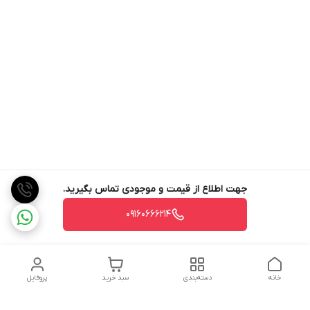
جهت اطلاع از قیمت و موجودی تماس بگیرید.
09160666214
خانه
دسته‌بندی
سبد خرید
پروفایل