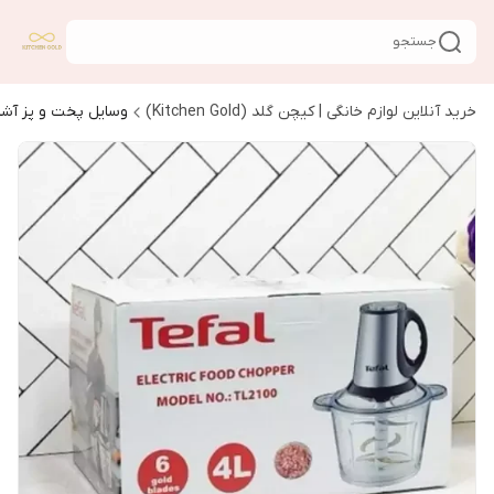
جستجو
خرید آنلاین لوازم خانگی | کیچن گلد (Kitchen Gold)
وسایل پخت و پز آشپ