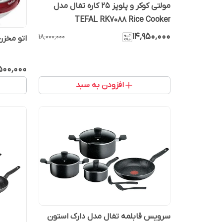
مولتی کوکر و پلوپز 25 کاره تفال مدل
TEFAL RK7088 Rice Cooker
۱۴٬۹۵۰٬۰۰۰
۱۸٬۰۰۰٬۰۰۰
اتو مخزن دا
۵۰۰٬۰۰۰
افزودن به سبد
سرویس قابلمه تفال مدل دارک استون