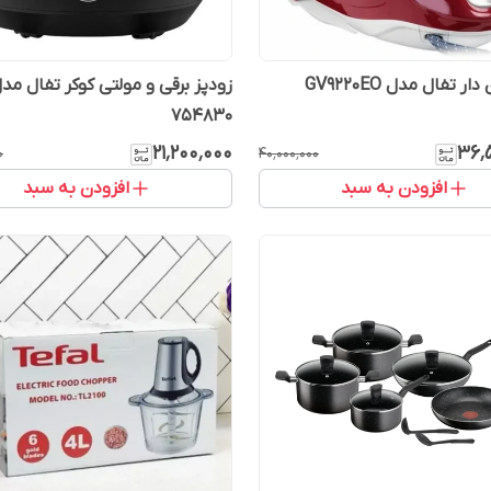
ر تفال مدل GV9220EO
754830
۲۱٬۲۰۰٬۰۰۰
۳۶٬
۰
۴۰٬۰۰۰٬۰۰۰
افزودن به سبد
افزودن به سبد