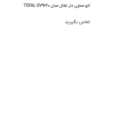
اتو مخزن دار تفال مدل TEFAL GV9620
تماس بگیرید