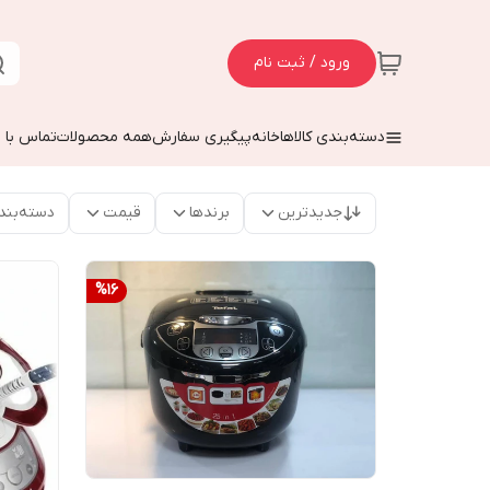
ورود / ثبت نام
دسته‌بندی کالاها
خانه
پیگیری سفارش
همه محصولات
تماس با م
جدیدترین
برندها
قیمت
دسته‌بند
%
16