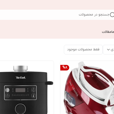
جستجو در محصولات
ا
مقالات
ی
فقط محصولات موجود
%
8