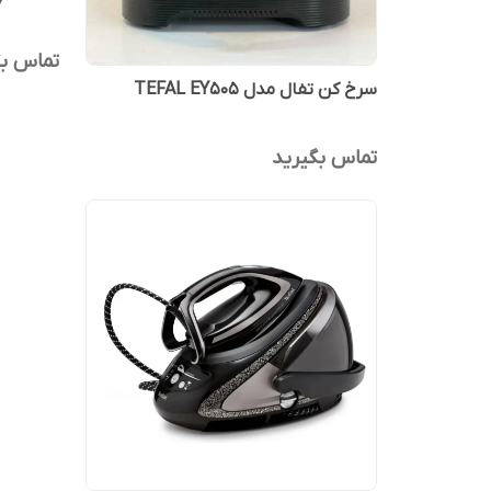
تماس بگ
سرخ کن تفال مدل TEFAL EY505
تماس بگیرید