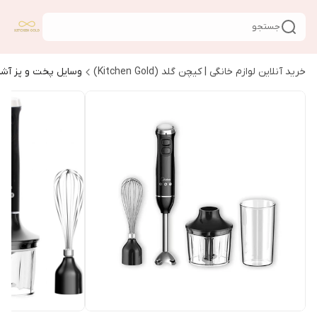
جستجو
خرید آنلاین لوازم خانگی | کیچن گلد (Kitchen Gold)
وسایل پخت و پز آشپ