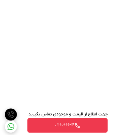
جهت اطلاع از قیمت و موجودی تماس بگیرید.
09160666214