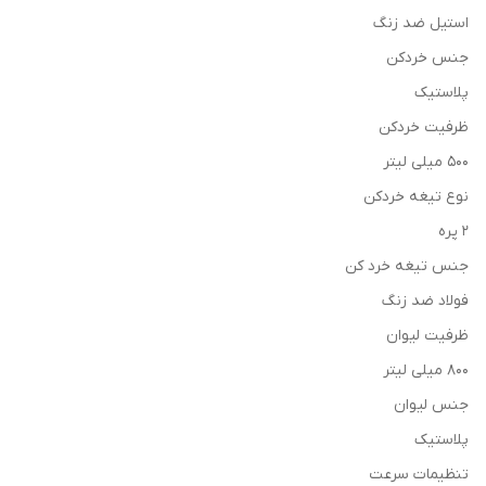
استیل ضد زنگ
جنس خردکن
پلاستیک
ظرفیت خردکن
500 میلی لیتر
نوع تیغه خردکن
2 پره
جنس تیغه خرد کن
فولاد ضد زنگ
ظرفیت لیوان
800 میلی لیتر
جنس لیوان
پلاستیک
تنظیمات سرعت