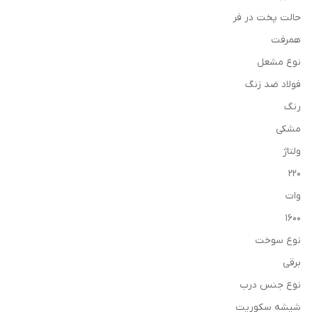
حالت پخت در فر
همرفت
نوع مشعل
فولاد ضد زنگ
رنگ
مشکی
ولتاژ
220
وات
1600
نوع سوخت
برقی
نوع جنس درب
شیشه سکوریت