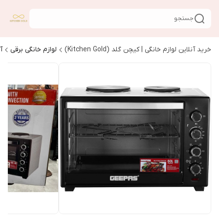
جستجو
خرید آنلاین لوازم خانگی | کیچن گلد (Kitchen Gold)
لوازم خانگی برقی
آ