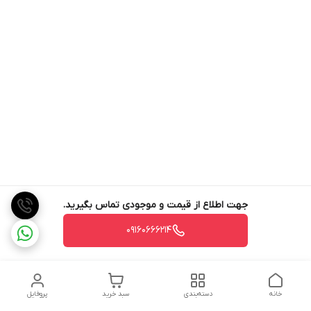
جهت اطلاع از قیمت و موجودی تماس بگیرید.
09160666214
خانه
دسته‌بندی
سبد خرید
پروفایل