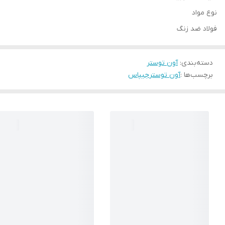
نوع مواد
فولاد ضد زنگ
دسته‌بندی
:
آون توستر
برچسب‌ها :
آون توستر
جیپاس