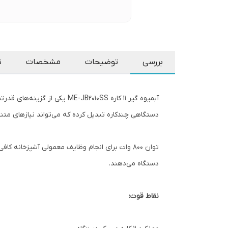
بررسی
توضیحات
مشخصات
ن
آبمیوه گیر ۱۱ کاره JB2010SS
دستگاهی چندکاره تبدیل کرده که می‌تواند نیازهای متنوع
دستگاه می‌دهند.
نقاط قوت: