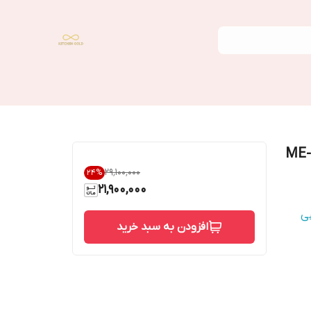
۲۹٬۱۰۰٬۰۰۰
24
%
21,900,000
ی
افزودن به سبد خرید