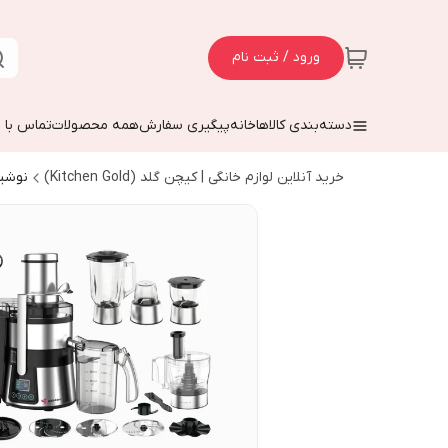
ورود / ثبت نام
دسته‌بندی کالاها
خانه
پیگیری سفارش
همه محصولات
تماس با م
خرید آنلاین لوازم خانگی | کیچن گلد (Kitchen Gold)
نوشی