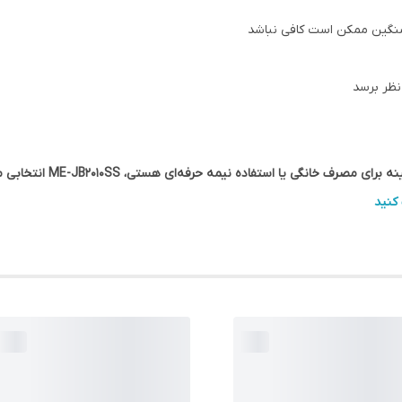
 سنگین ممکن است کافی نباشد
نظر برسد
انگی یا استفاده نیمه حرفه‌ای هستی، ME-JB2010SS انتخابی ممتاز است.
کنید