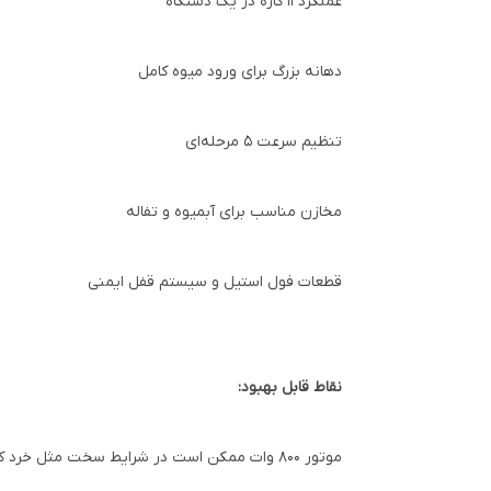
عملکرد ۱۱ کاره در یک دستگاه
دهانه بزرگ برای ورود میوه کامل
تنظیم سرعت ۵ مرحله‌ای
مخازن مناسب برای آبمیوه و تفاله
قطعات فول استیل و سیستم قفل ایمنی
نقاط قابل بهبود:
موتور ۸۰۰ وات ممکن است در شرایط سخت مثل خرد کردن مواد خیلی سفت یا یخ به محدودیت بخورد