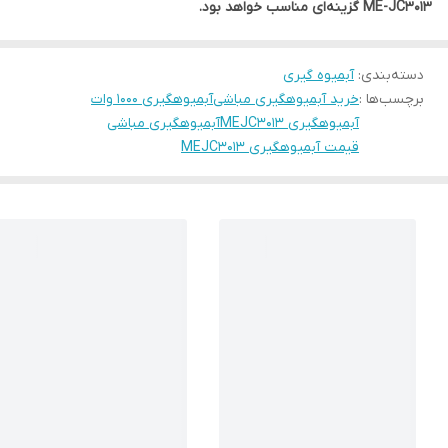
ME-JC3013 گزینه‌ای مناسب خواهد بود.
دسته‌بندی
:
آبمیوه گیری
برچسب‌ها :
خرید آبمیوهگیری مباشی
آبمیوهگیری 1000 وات
آبمیوهگیری MEJC3013
آبمیوهگیری مباشی
قیمت آبمیوهگیری MEJC3013