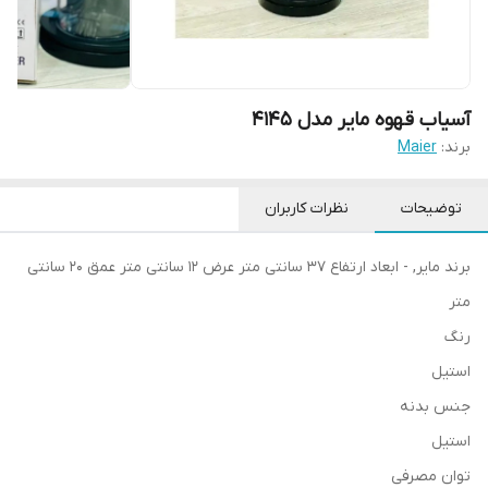
آسیاب قهوه مایر مدل 4145
برند:
Maier
توضیحات
نظرات کاربران
برند مایر, - ابعاد ارتفاع 37 سانتی متر عرض 12 سانتی متر عمق 20 سانتی
متر
رنگ
استیل
جنس بدنه
استیل
توان مصرفی