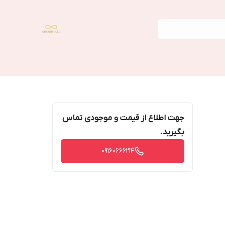
جهت اطلاع از قیمت و موجودی تماس
بگیرید.
09160666214