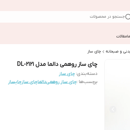
جستجو در محصولات
ا
مقالات
دنی و صبحانه
چای ساز
چای ساز روهمی دالما مدل DL-2121
دسته‌بندی
:
چای ساز
برچسب‌ها :
چای ساز روهمی
دالما
چای ساز
چایساز