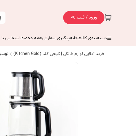
ورود / ثبت نام
دسته‌بندی کالاها
خانه
پیگیری سفارش
همه محصولات
تماس با م
خرید آنلاین لوازم خانگی | کیچن گلد (Kitchen Gold)
نوشی