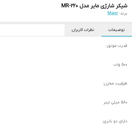
شیکر شارژی مایر مدل MR-220
برند:
Maier
توضیحات
نظرات کاربران
قدرت موتور:
۵۰۰ وات
ظرفیت مخزن:
۵۸۰ میلی لیتر
دارای دو باتری: