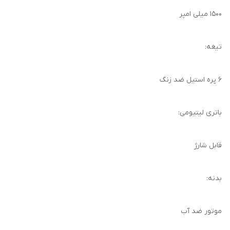
۱۵۰۰ میلی امپر
تیغه:
۶ پره استیل ضد زنگ
باتری لیتیومی:
قابل شارژ
بدنه:
موتور ضد آب