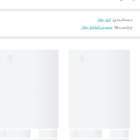
دسته‌بندی
:
اتو بخار
برچسب‌ها :
دسینی
اتو
اتو بخار