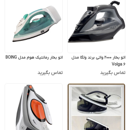
اتو بخار 2000 واتی برند ولگا مدل
اتو بخار رمانتیک هوم مدل BOING
Volga 6
تماس بگیرید
تماس بگیرید