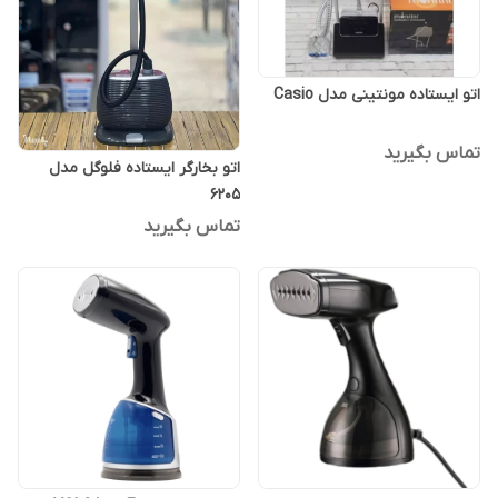
اتو ایستاده مونتینی مدل Casio
تماس بگیرید
اتو بخارگر ایستاده فلوگل مدل
6205
تماس بگیرید