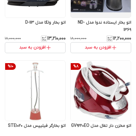
اتو بخار ایستاده ندوا مدل ND-
اتو بخار ولگا مدل 113-D
1369
۱۳٬۲۱۰٬۰۰۰
۱۲٬۲۰۰٬۰۰۰
۱۸٬۰۰۰٬۰۰۰
۱۸٬۰۰۰٬۰۰۰
افزودن به سبد
افزودن به سبد
%
10
%
8
اتو مخزن دار تفال مدل GV9220EO
اتو بخارگر فیلیپس مدل STE1020