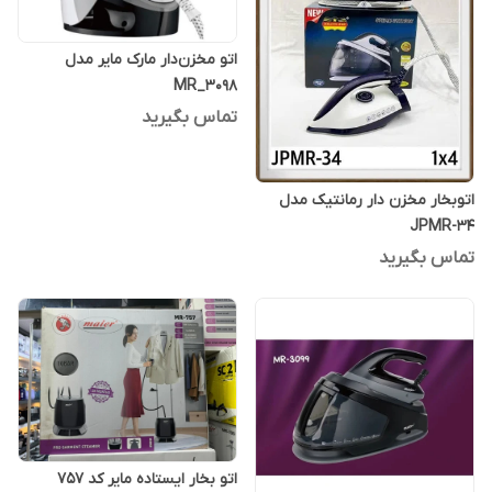
اتو مخزن‌دار مارک مایر مدل
MR_3098
تماس بگیرید
اتو‌بخار مخزن دار رمانتیک مدل
JPMR-34
تماس بگیرید
اتو بخار ایستاده مایر کد ۷۵۷