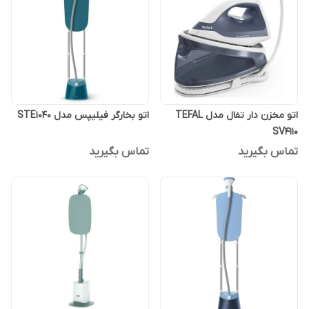
اتو مخزن دار تفال مدل TEFAL
اتو بخارگر فیلیپس مدل STE1040
SV4110
تماس بگیرید
تماس بگیرید