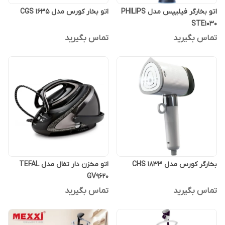
اتو بخارگر فیلیپس مدل PHILIPS
اتو بخار کورس مدل CGS 1635
STE1030
تماس بگیرید
تماس بگیرید
بخارگر کورس مدل CHS 1833
اتو مخزن دار تفال مدل TEFAL
GV9620
تماس بگیرید
تماس بگیرید