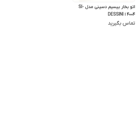
اتو بخار بیسیم دسینی مدل SI-
4004 ا DESSINI
تماس بگیرید