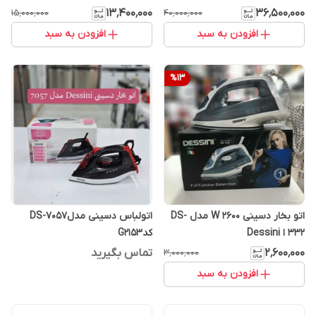
۱۳٬۴۰۰٬۰۰۰
۳۶٬۵۰۰٬۰۰۰
۱۵٬۰۰۰٬۰۰۰
۴۰٬۰۰۰٬۰۰۰
افزودن به سبد
افزودن به سبد
%
13
اتو بخار دسینی 2600 W مدل DS-
اتو‌لباس دسینی مدلDS-7057
332 ا Dessini
کدG2153
۲٬۶۰۰٬۰۰۰
تماس بگیرید
۳٬۰۰۰٬۰۰۰
افزودن به سبد