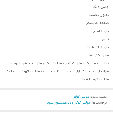
جنس دیگ
تفلون نچسب
صفحه نمایشگر
دارد / لمسی
تایمر
دارد / 24 ساعته
سایر ویژگی ها
دارای برنامه پخت قابل تنظیم / قابلمه داخلی قابل شستشو با پوشش
سرامیکی نچسب / دارای قابلیت تنظیم حرارت / قابلیت تهیه ته دیگ /
قابلیت گرم نگه دار
دسته‌بندی
:
مولتی کوکر
برچسب‌ها :
مولتی کوکر
زودپز
همیلتون
پلوپز