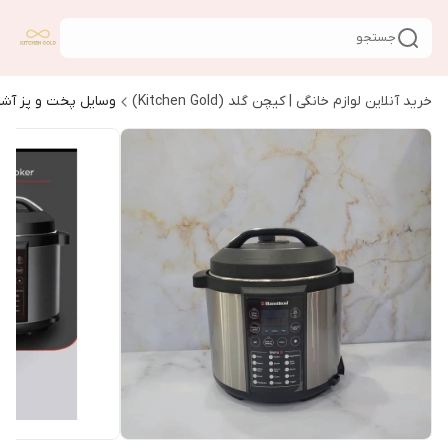
جستجو
خرید آنلاین لوازم خانگی | کیچن گلد (Kitchen Gold)
وسایل پخت و پز آشپ