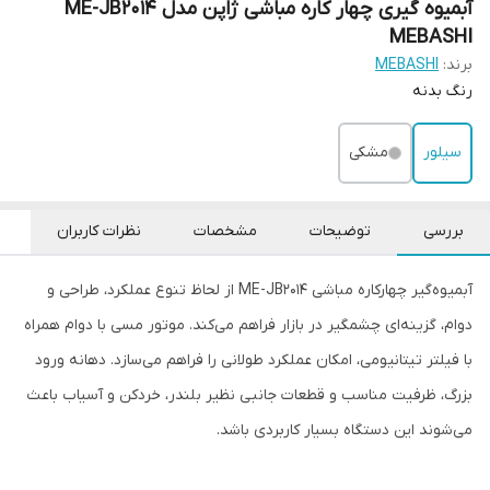
آبمیوه گیری چهار کاره مباشی ژاپن مدل ME-JB2014
MEBASHI
برند:
MEBASHI
رنگ بدنه
سیلور
مشکی
بررسی
توضیحات
مشخصات
نظرات کاربران
آبمیوه‌گیر چهارکاره مباشی ME-JB2014 از لحاظ تنوع عملکرد، طراحی و
دوام، گزینه‌ای چشمگیر در بازار فراهم می‌کند. موتور مسی با دوام همراه
با فیلتر تیتانیومی، امکان عملکرد طولانی را فراهم می‌سازد. دهانه ورود
بزرگ، ظرفیت مناسب و قطعات جانبی نظیر بلندر، خردکن و آسیاب باعث
می‌شوند این دستگاه بسیار کاربردی باشد.