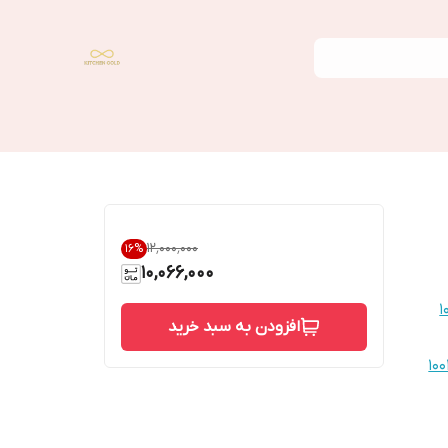
۱۲٬۰۰۰٬۰۰۰
16
%
10,066,000
افزودن به سبد خرید