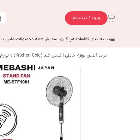
ورود / ثبت نام
دسته‌بندی کالاها
خانه
پیگیری سفارش
همه محصولات
تماس با م
خرید آنلاین لوازم خانگی | کیچن گلد (Kitchen Gold)
لوازم