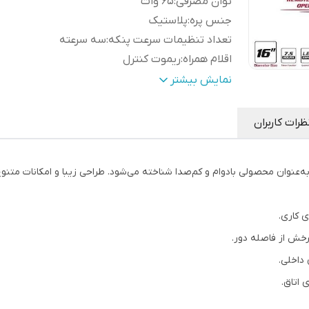
توان مصرفی
:
65 وات
جنس پره
:
پلاستیک
تعداد تنظیمات سرعت پنکه
:
سه سرعته
اقلام همراه
:
ریموت کنترل
تعداد پره
:
پنج پره
نمایش بیشتر
قابلیت تنظیم
:
قابلیت تنظیم ارتفاع
ظرات کاربران
 کاری.
رخش از فاصله دور.
داخلی.
اتاق.