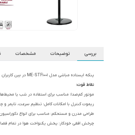
بررسی
توضیحات
مشخصات
ن
پنکه ایستاده مباشی مدل ME-STF1001 در بین کاربران به‌عنوان محصولی بادوام و کم‌صدا شناخته می‌شود. طراحی زیبا و امکانات متنوع از مهم‌ترین مزایای این پنکه هستند.
نقاط قوت:
موتور کم‌صدا: مناسب برای استفاده در شب یا محیط‌های
ریموت کنترل با امکانات کامل: تنظیم سرعت، تایمر و چ
طراحی مدرن و مستحکم: مناسب برای انواع دکوراسیون 
چرخش افقی خودکار: پخش یکنواخت هوا در تمام فضای 