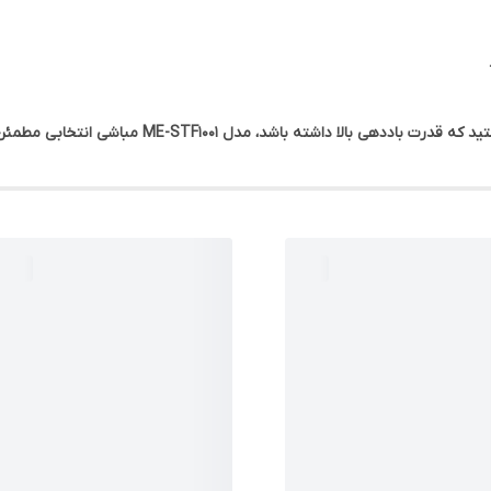
الا داشته باشد، مدل ME-STF1001 مباشی انتخابی مطمئن است.